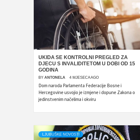
UKIDA SE KONTROLNI PREGLED ZA
DJECU S INVALIDITETOM U DOBI OD 15
GODINA
BY
ANTONELA
4 MJESECA AGO
Dom naroda Parlamenta Federacije Bosne i
Hercegovine usvojio je izmjene i dopune Zakona o
jedinstvenim načelima i okviru
LJUBUŠKE NOVOSTI