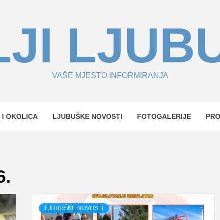
JI LJUB
VAŠE MJESTO INFORMIRANJA
 I OKOLICA
LJUBUŠKE NOVOSTI
FOTOGALERIJE
PR
6.
LJUBUŠKE NOVOSTI