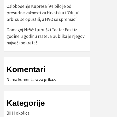
Oslobođenje Kupresa ‘94. bilo je od
presudne važnosti za Hrvatsku i ‘Oluju‘.
Srbi su se opustili, a HVO se spremao‘
Domagoj Nižić: Ljubuški Teatar Fest iz
godine u godinu raste, a publika je njegov
najveći pokretač
Komentari
Nema komentara za prikaz.
Kategorije
BiH i okolica