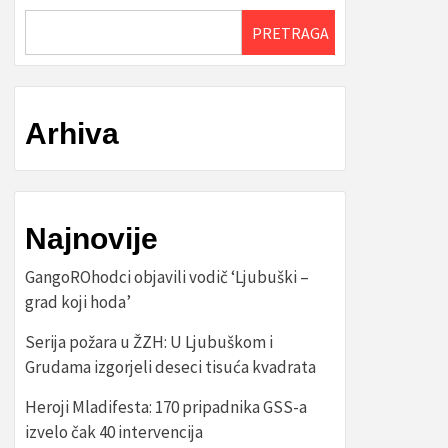
PRETRAGA
Arhiva
Najnovije
GangoROhodci objavili vodič ‘Ljubuški –
grad koji hoda’
Serija požara u ŽZH: U Ljubuškom i
Grudama izgorjeli deseci tisuća kvadrata
Heroji Mladifesta: 170 pripadnika GSS-a
izvelo čak 40 intervencija