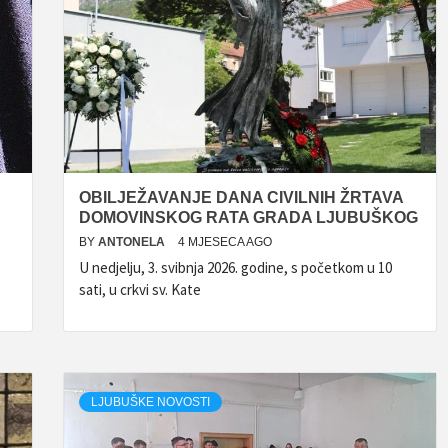
OBILJEŽAVANJE DANA CIVILNIH ŽRTAVA
DOMOVINSKOG RATA GRADA LJUBUŠKOG
BY
ANTONELA
4 MJESECA AGO
U nedjelju, 3. svibnja 2026. godine, s početkom u 10
sati, u crkvi sv. Kate
LJUBUŠKE NOVOSTI