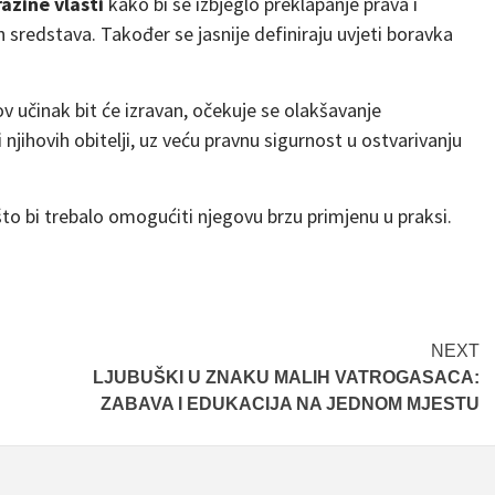
azine vlasti
kako bi se izbjeglo preklapanje prava i
 sredstava. Također se jasnije definiraju uvjeti boravka
v učinak bit će izravan, očekuje se olakšavanje
njihovih obitelji, uz veću pravnu sigurnost u ostvarivanju
 što bi trebalo omogućiti njegovu brzu primjenu u praksi.
NEXT
LJUBUŠKI U ZNAKU MALIH VATROGASACA:
ZABAVA I EDUKACIJA NA JEDNOM MJESTU