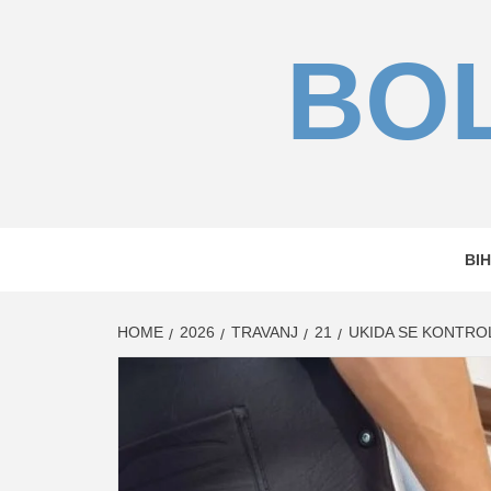
Skip
to
BOL
content
BIH
HOME
2026
TRAVANJ
21
UKIDA SE KONTROL