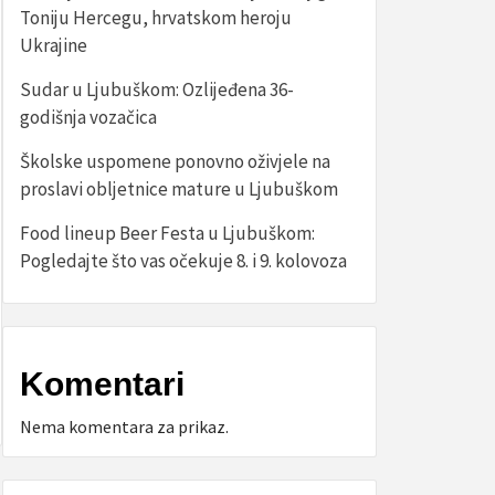
Toniju Hercegu, hrvatskom heroju
Ukrajine
Sudar u Ljubuškom: Ozlijeđena 36-
godišnja vozačica
Školske uspomene ponovno oživjele na
proslavi obljetnice mature u Ljubuškom
Food lineup Beer Festa u Ljubuškom:
Pogledajte što vas očekuje 8. i 9. kolovoza
Komentari
Nema komentara za prikaz.