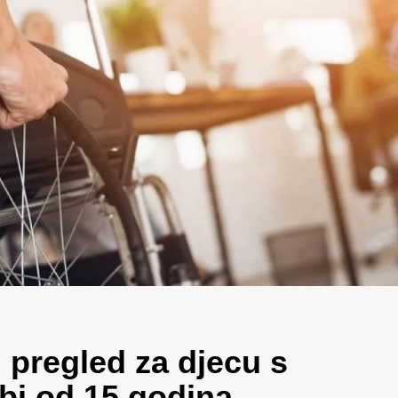
 pregled za djecu s
obi od 15 godina