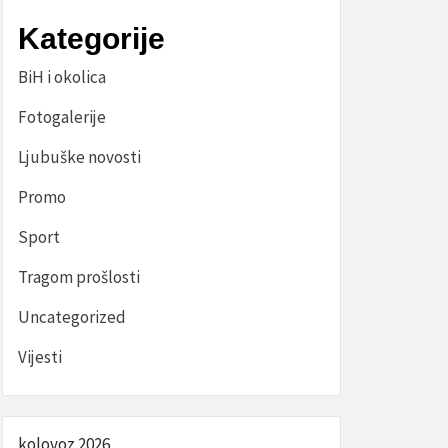
Kategorije
BiH i okolica
Fotogalerije
Ljubuške novosti
Promo
Sport
Tragom prošlosti
Uncategorized
Vijesti
kolovoz 2026