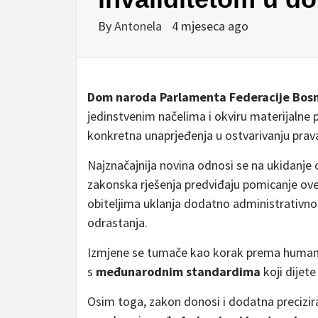
By
Antonela
4 mjeseca ago
Dom naroda Parlamenta Federacije Bosn
jedinstvenim načelima i okviru materijalne
konkretna unaprjeđenja u ostvarivanju prav
Najznačajnija novina odnosi se na ukidanje
zakonska rješenja predviđaju pomicanje ov
obiteljima uklanja dodatno administrativno 
odrastanja.
Izmjene se tumače kao korak prema humanije
s
međunarodnim standardima
koji dijet
Osim toga, zakon donosi i dodatna precizira