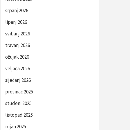
srpanj 2026
lipanj 2026
svibanj 2026
travanj 2026
ožujak 2026
veljača 2026
siječanj 2026
prosinac 2025
studeni 2025
listopad 2025
rujan 2025