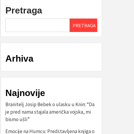
Pretraga
PRETRAGA
Arhiva
Najnovije
Branitelj Josip Bebek o ulasku u Knin: “Da
je pred nama stajala američka vojska, mi
bismo ušli”
Emocije na Humcu: Predstavljena knjiga o