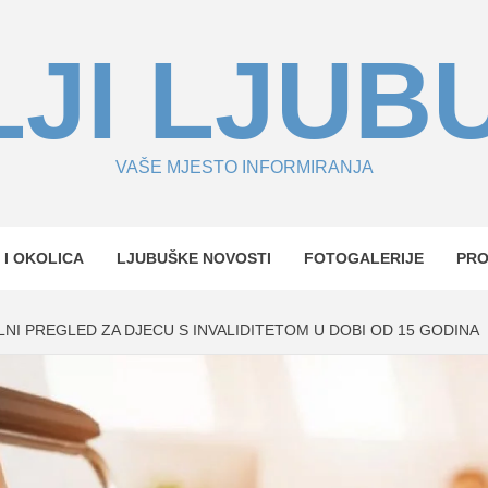
JI LJUB
VAŠE MJESTO INFORMIRANJA
 I OKOLICA
LJUBUŠKE NOVOSTI
FOTOGALERIJE
PR
NI PREGLED ZA DJECU S INVALIDITETOM U DOBI OD 15 GODINA