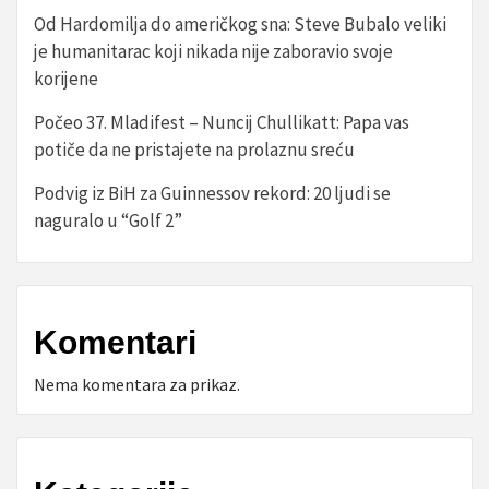
Od Hardomilja do američkog sna: Steve Bubalo veliki
je humanitarac koji nikada nije zaboravio svoje
korijene
Počeo 37. Mladifest – Nuncij Chullikatt: Papa vas
potiče da ne pristajete na prolaznu sreću
Podvig iz BiH za Guinnessov rekord: 20 ljudi se
naguralo u “Golf 2”
Komentari
Nema komentara za prikaz.