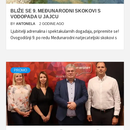
BLIŽE SE 9. MEĐUNARODNI SKOKOVI S
VODOPADA U JAJCU
BY
ANTONELA
2 GODINE AGO
Ljubitelji adrenalina i spektakularnih događaja, pripremite se!
Ovogodišnji 9. po redu Međunarodni natjecateljski skokovi s
PROMO