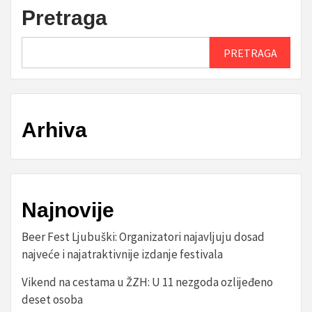
Pretraga
PRETRAGA
Arhiva
Najnovije
Beer Fest Ljubuški: Organizatori najavljuju dosad
najveće i najatraktivnije izdanje festivala
Vikend na cestama u ŽZH: U 11 nezgoda ozlijeđeno
deset osoba