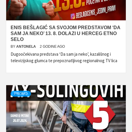
ENIS BEŠLAGIĆ SA SVOJOM PREDSTAVOM ‘DA
SAM JA NEKO’ 13. 8. DOLAZI U HERCEG ETNO
SELO
BY
ANTONELA
2 GODINE AGO
Dugoočekivana predstava ‘Da sam ja neko’, kazališnog i
televizijskog glumca te prepoznatljivog regionalnog TV lica
PROMO