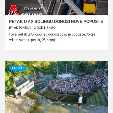
PETAK U AX SOLINGU DONOSI NOVE POPUSTE
BY
ANTONELA
2 GODINE AGO
I ovaj petak u AX-Solingu donosi odlične popuste. Akcija
vrijedi samo u petak, 26. srpnja,
PROMO