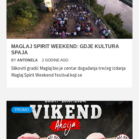
MAGLAJ SPIRIT WEEKEND: GDJE KULTURA
SPAJA
BY
ANTONELA
2 GODINE AGO
Slikoviti gradić Maglaj bio je centar događanja trećeg izdanja
Maglaj Spirit Weekend festival koji se
PROMO