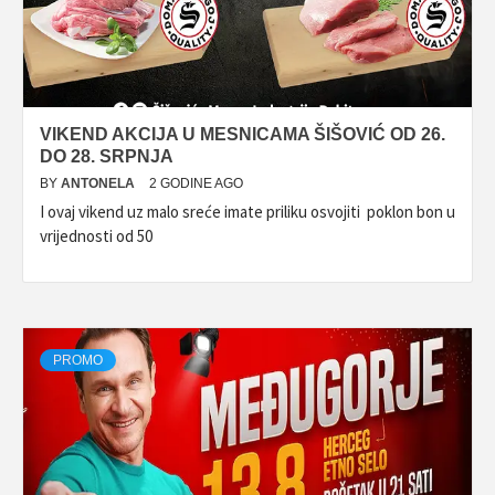
VIKEND AKCIJA U MESNICAMA ŠIŠOVIĆ OD 26.
DO 28. SRPNJA
BY
ANTONELA
2 GODINE AGO
I ovaj vikend uz malo sreće imate priliku osvojiti poklon bon u
vrijednosti od 50
PROMO