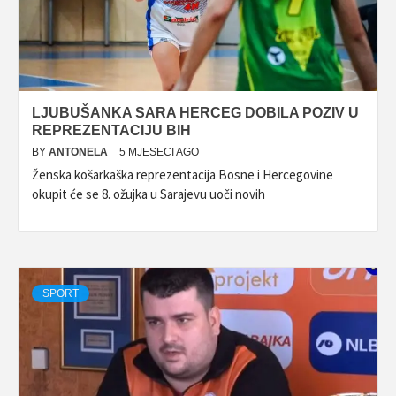
LJUBUŠANKA SARA HERCEG DOBILA POZIV U
REPREZENTACIJU BIH
BY
ANTONELA
5 MJESECI AGO
Ženska košarkaška reprezentacija Bosne i Hercegovine
okupit će se 8. ožujka u Sarajevu uoči novih
SPORT