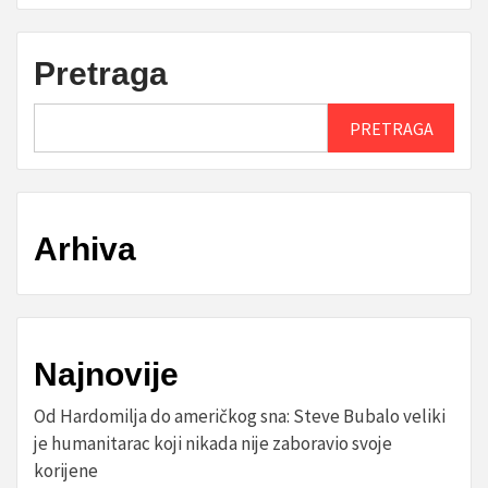
Pretraga
PRETRAGA
Arhiva
Najnovije
Od Hardomilja do američkog sna: Steve Bubalo veliki
je humanitarac koji nikada nije zaboravio svoje
korijene