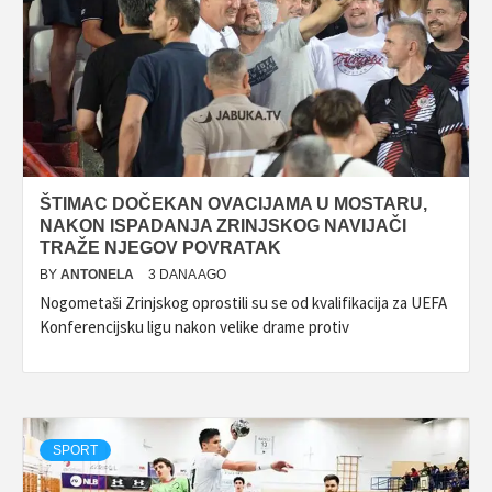
ŠTIMAC DOČEKAN OVACIJAMA U MOSTARU,
NAKON ISPADANJA ZRINJSKOG NAVIJAČI
TRAŽE NJEGOV POVRATAK
BY
ANTONELA
3 DANA AGO
Nogometaši Zrinjskog oprostili su se od kvalifikacija za UEFA
Konferencijsku ligu nakon velike drame protiv
SPORT