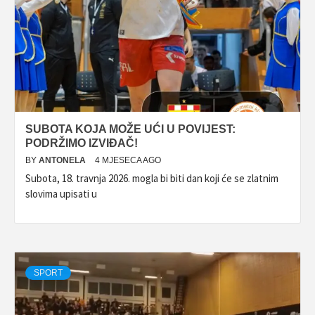
SUBOTA KOJA MOŽE UĆI U POVIJEST:
PODRŽIMO IZVIĐAČ!
BY
ANTONELA
4 MJESECA AGO
Subota, 18. travnja 2026. mogla bi biti dan koji će se zlatnim
slovima upisati u
SPORT