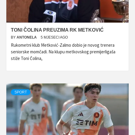
TONI ČOLINA PREUZIMA RK METKOVIĆ
BY
ANTONELA
5 MJESECI AGO
Rukometni klub Metković-Zalmo dobio je novog trenera
seniorske momčadi. Na klupu metkovskog premijerligaša
stiže Toni Čolina,
SPORT