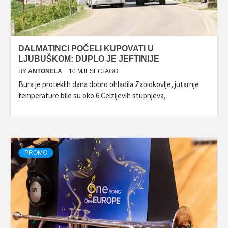
DALMATINCI POČELI KUPOVATI U
LJUBUŠKOM: DUPLO JE JEFTINIJE
BY
ANTONELA
10 MJESECI AGO
Bura je proteklih dana dobro ohladila Zabiokovlje, jutarnje
temperature bile su oko 6 Celzijevih stupnjeva,
PROMO