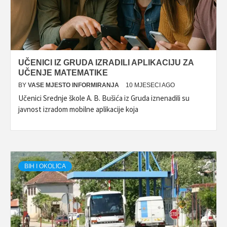
UČENICI IZ GRUDA IZRADILI APLIKACIJU ZA
UČENJE MATEMATIKE
BY
VASE MJESTO INFORMIRANJA
10 MJESECI AGO
Učenici Srednje škole A. B. Bušića iz Gruda iznenadili su
javnost izradom mobilne aplikacije koja
BIH I OKOLICA