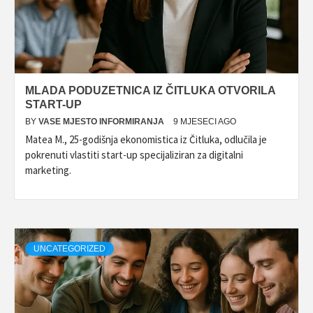
MLADA PODUZETNICA IZ ČITLUKA OTVORILA
START-UP
BY
VASE MJESTO INFORMIRANJA
9 MJESECI AGO
Matea M., 25-godišnja ekonomistica iz Čitluka, odlučila je
pokrenuti vlastiti start-up specijaliziran za digitalni
marketing.
UNCATEGORIZED