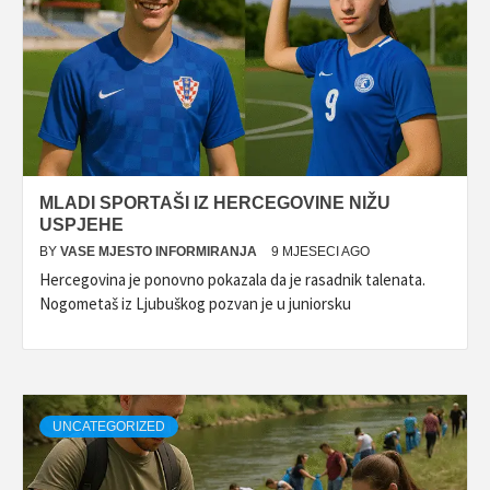
MLADI SPORTAŠI IZ HERCEGOVINE NIŽU
USPJEHE
BY
VASE MJESTO INFORMIRANJA
9 MJESECI AGO
Hercegovina je ponovno pokazala da je rasadnik talenata.
Nogometaš iz Ljubuškog pozvan je u juniorsku
UNCATEGORIZED