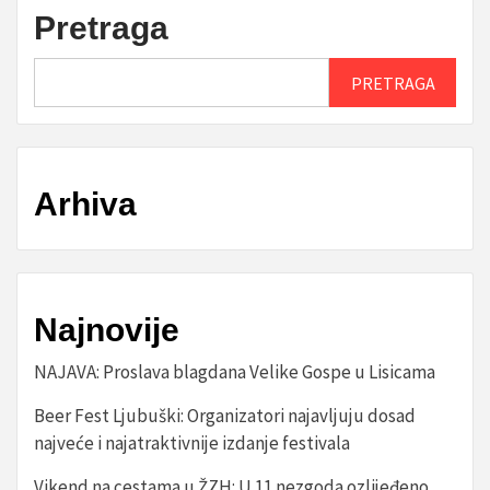
Pretraga
PRETRAGA
Arhiva
Najnovije
NAJAVA: Proslava blagdana Velike Gospe u Lisicama
Beer Fest Ljubuški: Organizatori najavljuju dosad
najveće i najatraktivnije izdanje festivala
Vikend na cestama u ŽZH: U 11 nezgoda ozlijeđeno