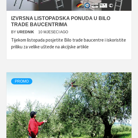
IZVRSNA LISTOPADSKA PONUDA U BILO
TRADE BAUCENTRIMA
BY
UREDNIK
10 MJESECI AGO
Tijekom listopada posjetite Bilo trade baucentre i iskoristite
priliku za velike uštede na akcijske artikle
PROMO