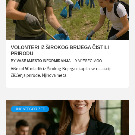
VOLONTERI IZ ŠIROKOG BRIJEGA ČISTILI
PRIRODU
BY
VASE MJESTO INFORMIRANJA
9 MJESECI AGO
Više od 50 mladih iz Širokog Brijega okupilo se na akciji
čišćenja prirode. Njihova meta
UNCATEGORIZED