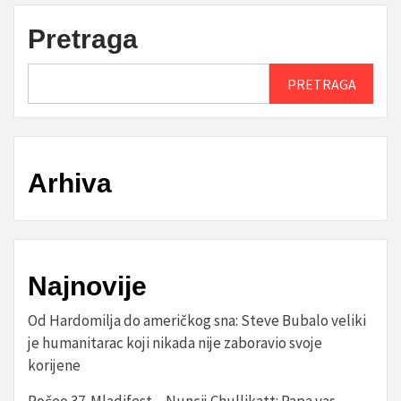
Pretraga
PRETRAGA
Arhiva
Najnovije
Od Hardomilja do američkog sna: Steve Bubalo veliki
je humanitarac koji nikada nije zaboravio svoje
korijene