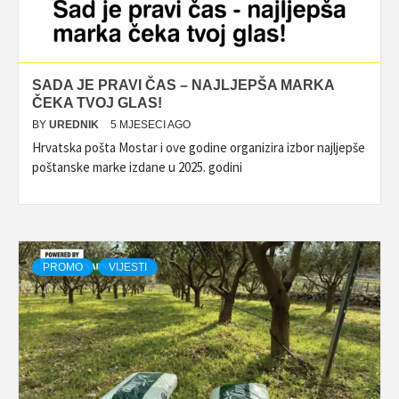
SADA JE PRAVI ČAS – NAJLJEPŠA MARKA
ČEKA TVOJ GLAS!
BY
UREDNIK
5 MJESECI AGO
Hrvatska pošta Mostar i ove godine organizira izbor najljepše
poštanske marke izdane u 2025. godini
PROMO
VIJESTI