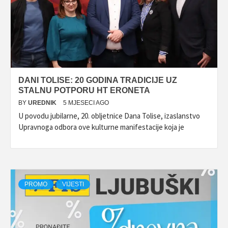
DANI TOLISE: 20 GODINA TRADICIJE UZ
STALNU POTPORU HT ERONETA
BY
UREDNIK
5 MJESECI AGO
U povodu jubilarne, 20. obljetnice Dana Tolise, izaslanstvo
Upravnoga odbora ove kulturne manifestacije koja je
PROMO
VIJESTI