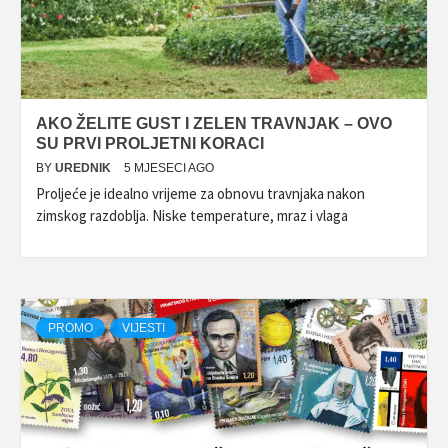
AKO ŽELITE GUST I ZELEN TRAVNJAK – OVO
SU PRVI PROLJETNI KORACI
BY
UREDNIK
5 MJESECI AGO
Proljeće je idealno vrijeme za obnovu travnjaka nakon
zimskog razdoblja. Niske temperature, mraz i vlaga
PROMO
VIJESTI