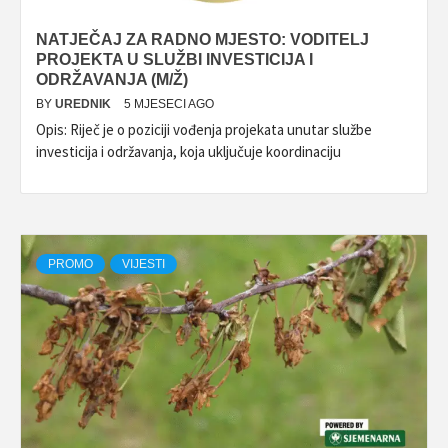
NATJEČAJ ZA RADNO MJESTO: VODITELJ
PROJEKTA U SLUŽBI INVESTICIJA I
ODRŽAVANJA (M/Ž)
BY
UREDNIK
5 MJESECI AGO
Opis: Riječ je o poziciji vođenja projekata unutar službe
investicija i održavanja, koja uključuje koordinaciju
PROMO
VIJESTI