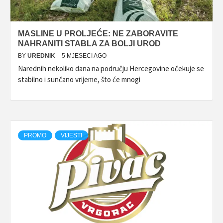
MASLINE U PROLJEĆE: NE ZABORAVITE
NAHRANITI STABLA ZA BOLJI UROD
BY
UREDNIK
5 MJESECI AGO
Narednih nekoliko dana na području Hercegovine očekuje se
stabilno i sunčano vrijeme, što će mnogi
PROMO
VIJESTI