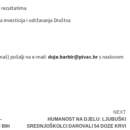
 rezultatima
a investicija i održavanja Društva
imaš) pošalji na e-mail:
duje.barbir@pivac.hr
s naslovom
NEXT
–
HUMANOST NA DJELU: LJUBUŠKI
 BIH
SREDNJOŠKOLCI DAROVALI 54 DOZE KRVI