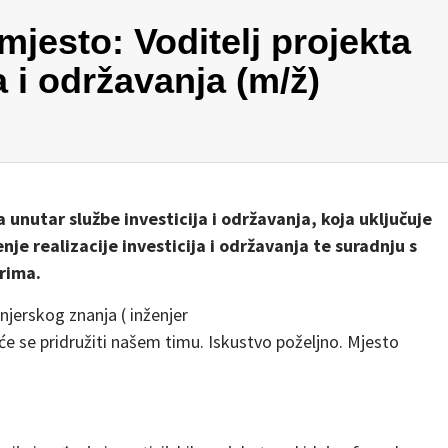
mjesto: Voditelj projekta
a i održavanja (m/ž)
a unutar službe investicija i održavanja, koja uključuje
nje realizacije investicija i održavanja te suradnju s
rima.
jerskog znanja ( inženjer
će se pridružiti našem timu. Iskustvo poželjno. Mjesto