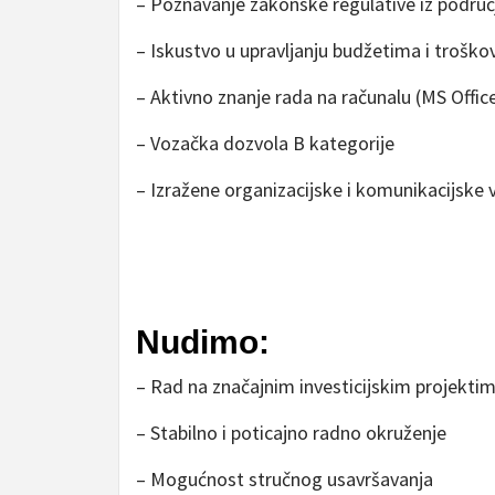
– Poznavanje zakonske regulative iz područ
– Iskustvo u upravljanju budžetima i troško
– Aktivno znanje rada na računalu (MS Office, 
– Vozačka dozvola B kategorije
– Izražene organizacijske i komunikacijske 
Nudimo:
– Rad na značajnim investicijskim projekti
– Stabilno i poticajno radno okruženje
– Mogućnost stručnog usavršavanja