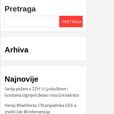
Pretraga
PRETRAGA
Arhiva
Najnovije
Serija požara u ŽZH: U Ljubuškom i
Grudama izgorjeli deseci tisuća kvadrata
Heroji Mladifesta: 170 pripadnika GSS-a
izvelo čak 40 intervencija