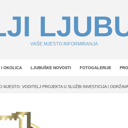
JI LJUB
VAŠE MJESTO INFORMIRANJA
 I OKOLICA
LJUBUŠKE NOVOSTI
FOTOGALERIJE
PR
 MJESTO: VODITELJ PROJEKTA U SLUŽBI INVESTICIJA I ODRŽAVA