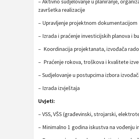
– Aktivno sudjelovanje u planiranje, organiza
završetka realizacije
– Upravljenje projektnom dokumentacijom 
– Izrada i praćenje investicijskih planova i 
– Koordinacija projektanata, izvođača rado
– Praćenje rokova, troškova i kvalitete izv
– Sudjelovanje u postupcima izbora izvođač
– Izrada izvještaja
Uvjeti:
– VSS, VŠS (građevinski, strojarski, elektrote
– Minimalno 1 godina iskustva na vođenju inv