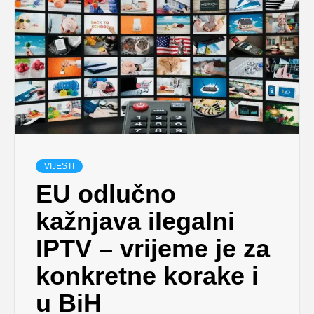
VIJESTI
EU odlučno
kažnjava ilegalni
IPTV – vrijeme je za
konkretne korake i
u BiH