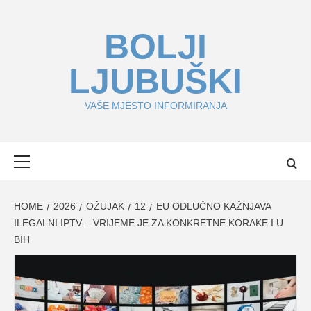
Skip
to
BOLJI
content
LJUBUŠKI
VAŠE MJESTO INFORMIRANJA
Primary
Menu
HOME
2026
OŽUJAK
12
EU ODLUČNO KAŽNJAVA
ILEGALNI IPTV – VRIJEME JE ZA KONKRETNE KORAKE I U
BIH