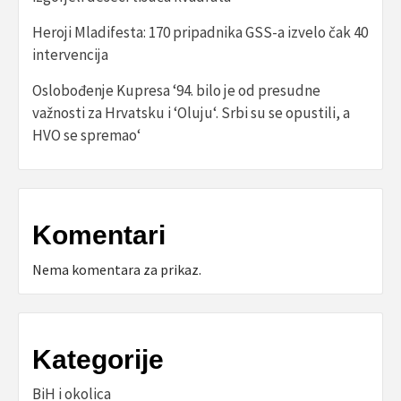
Heroji Mladifesta: 170 pripadnika GSS-a izvelo čak 40
intervencija
Oslobođenje Kupresa ‘94. bilo je od presudne
važnosti za Hrvatsku i ‘Oluju‘. Srbi su se opustili, a
HVO se spremao‘
Komentari
Nema komentara za prikaz.
Kategorije
BiH i okolica