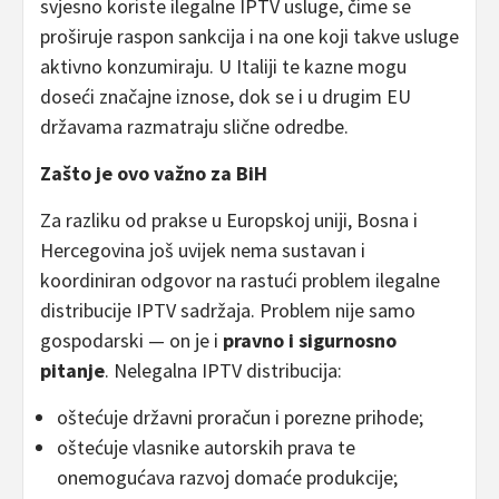
svjesno koriste ilegalne IPTV usluge, čime se
proširuje raspon sankcija i na one koji takve usluge
aktivno konzumiraju. U Italiji te kazne mogu
doseći značajne iznose, dok se i u drugim EU
državama razmatraju slične odredbe.
Zašto je ovo važno za BiH
Za razliku od prakse u Europskoj uniji, Bosna i
Hercegovina još uvijek nema sustavan i
koordiniran odgovor na rastući problem ilegalne
distribucije IPTV sadržaja. Problem nije samo
gospodarski — on je i
pravno i sigurnosno
pitanje
. Nelegalna IPTV distribucija:
oštećuje državni proračun i porezne prihode;
oštećuje vlasnike autorskih prava te
onemogućava razvoj domaće produkcije;