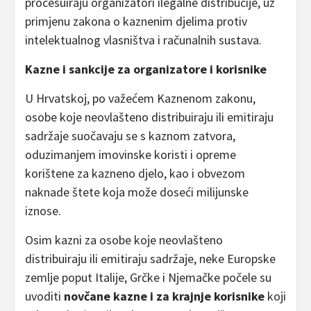
procesuiraju organizatori ilegalne distribucije, uz
primjenu zakona o kaznenim djelima protiv
intelektualnog vlasništva i računalnih sustava.
Kazne i sankcije za organizatore i korisnike
U Hrvatskoj, po važećem Kaznenom zakonu,
osobe koje neovlašteno distribuiraju ili emitiraju
sadržaje suočavaju se s kaznom zatvora,
oduzimanjem imovinske koristi i opreme
korištene za kazneno djelo, kao i obvezom
naknade štete koja može doseći milijunske
iznose.
Osim kazni za osobe koje neovlašteno
distribuiraju ili emitiraju sadržaje, neke Europske
zemlje poput Italije, Grčke i Njemačke počele su
uvoditi
novčane kazne i za krajnje korisnike
koji