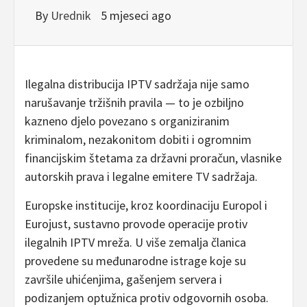
By
Urednik
5 mjeseci ago
Ilegalna distribucija IPTV sadržaja nije samo
narušavanje tržišnih pravila — to je ozbiljno
kazneno djelo povezano s organiziranim
kriminalom, nezakonitom dobiti i ogromnim
financijskim štetama za državni proračun, vlasnike
autorskih prava i legalne emitere TV sadržaja.
Europske institucije, kroz koordinaciju Europol i
Eurojust, sustavno provode operacije protiv
ilegalnih IPTV mreža. U više zemalja članica
provedene su međunarodne istrage koje su
završile uhićenjima, gašenjem servera i
podizanjem optužnica protiv odgovornih osoba.