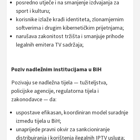
posredno utječe i na smanjenje izdvajanja za
sport i kulturu;
korisnike izlaže krađi identiteta, zlonamjernim
softverima i drugim kibernetičkim prijetnjama;
narušava zakonitost tržišta i smanjuje prihode
legalnih emitera TV sadržaja;
Poziv nadležnim institucijama u BiH
Pozivaju se nadležna tijela — tužiteljstva,
policijske agencije, regulatorna tijela i
zakonodavce — da:
uspostave efikasan, koordiniran model suradnje
između tijela u BiH;
unaprijede pravni okvir za sankcioniranje
distribuiranja i korištenja ilegalnih IPTV usluga;