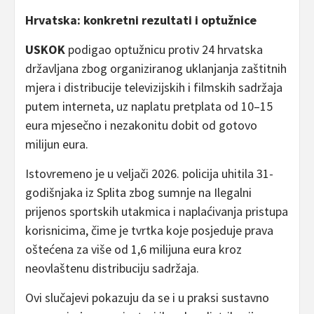
Hrvatska: konkretni rezultati i optužnice
USKOK
podigao optužnicu protiv 24 hrvatska
državljana zbog organiziranog uklanjanja zaštitnih
mjera i distribucije televizijskih i filmskih sadržaja
putem interneta, uz naplatu pretplata od 10–15
eura mjesečno i nezakonitu dobit od gotovo
milijun eura.
Istovremeno je u veljači 2026. policija uhitila 31-
godišnjaka iz Splita zbog sumnje na Ilegalni
prijenos sportskih utakmica i naplaćivanja pristupa
korisnicima, čime je tvrtka koje posjeduje prava
oštećena za više od 1,6 milijuna eura kroz
neovlaštenu distribuciju sadržaja.
Ovi slučajevi pokazuju da se i u praksi sustavno