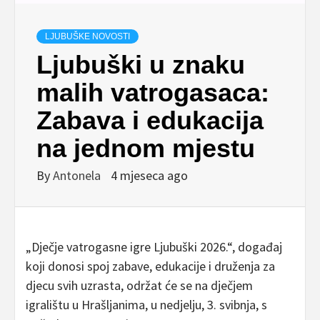
LJUBUŠKE NOVOSTI
Ljubuški u znaku
malih vatrogasaca:
Zabava i edukacija
na jednom mjestu
By
Antonela
4 mjeseca ago
„Dječje vatrogasne igre Ljubuški 2026.“, događaj
koji donosi spoj zabave, edukacije i druženja za
djecu svih uzrasta, održat će se na dječjem
igralištu u Hrašljanima, u nedjelju, 3. svibnja, s