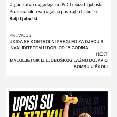
Organizatori događaja su DVD Trebižat Ljubuški i
Profesionalna vatrogasna postrojba Ljubuški.
Bolji Ljubuški
Post
PREVIOUS
UKIDA SE KONTROLNI PREGLED ZA DJECU S
navigation
INVALIDITETOM U DOBI OD 15 GODINA
NEXT
MALOLJETNIK IZ LJUBUŠKOG LAŽNO DOJAVIO
BOMBU U ŠKOLI