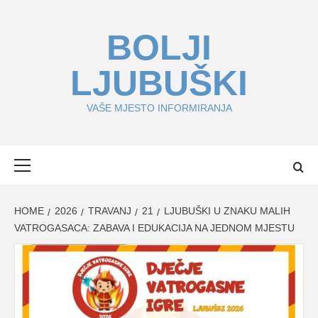
Skip
to
BOLJI
content
LJUBUŠKI
VAŠE MJESTO INFORMIRANJA
Primary
Menu
HOME
2026
TRAVANJ
21
LJUBUŠKI U ZNAKU MALIH
VATROGASACA: ZABAVA I EDUKACIJA NA JEDNOM MJESTU