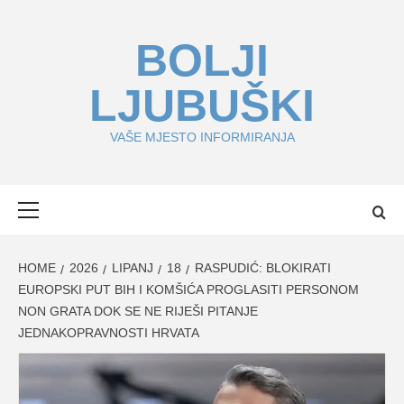
Skip
to
BOLJI
content
LJUBUŠKI
VAŠE MJESTO INFORMIRANJA
Primary
Menu
HOME
2026
LIPANJ
18
RASPUDIĆ: BLOKIRATI
EUROPSKI PUT BIH I KOMŠIĆA PROGLASITI PERSONOM
NON GRATA DOK SE NE RIJEŠI PITANJE
JEDNAKOPRAVNOSTI HRVATA