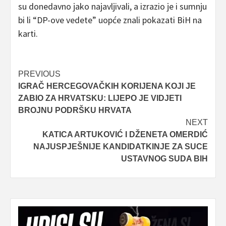
su donedavno jako najavljivali, a izrazio je i sumnju
bi li “DP-ove vedete” uopće znali pokazati BiH na
karti.
Post
PREVIOUS
IGRAČ HERCEGOVAČKIH KORIJENA KOJI JE
navigation
ZABIO ZA HRVATSKU: LIJEPO JE VIDJETI
BROJNU PODRŠKU HRVATA
NEXT
KATICA ARTUKOVIĆ I DŽENETA OMERDIĆ
NAJUSPJEŠNIJE KANDIDATKINJE ZA SUCE
USTAVNOG SUDA BIH