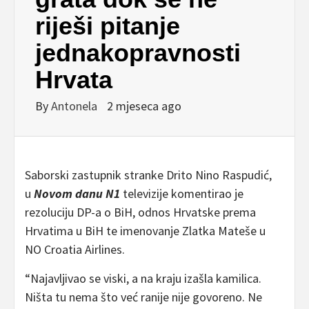
riješi pitanje
jednakopravnosti
Hrvata
By
Antonela
2 mjeseca ago
Saborski zastupnik stranke Drito Nino Raspudić,
u
Novom danu N1
televizije komentirao je
rezoluciju DP-a o BiH, odnos Hrvatske prema
Hrvatima u BiH te imenovanje Zlatka Mateše u
NO Croatia Airlines.
“Najavljivao se viski, a na kraju izašla kamilica.
Ništa tu nema što već ranije nije govoreno. Ne