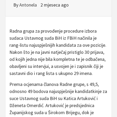
By
Antonela
2 mjeseca ago
Radna grupa za provođenje procedure izbora
sudaca Ustavnog suda BiH iz FBiH načinila je
rang-listu najuspješnijih kandidata za ove pozicije.
Nakon što je na javni natječaj pristiglo 30 prijava,
od kojih jedna nije bila kompletna te je odbačena,
obavljeni su intervjui, a usvojen je i zapisnik čiji je
sastavni dio i rang lista s ukupno 29 imena.
Prema ocjenama članova Radne grupe, s 49,5,
odnosno 49 bodova najuspješnije kandidatkinje za
suce Ustavnog suda BiH su Katica Artuković i
Dženeta Omerdić. Artuković je predsjednica
Županijskog suda u Širokom Brijegu, dok je