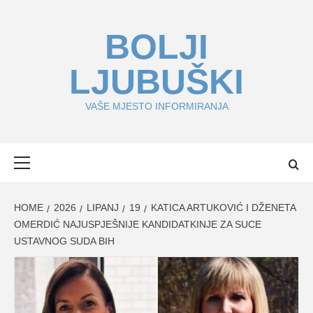
Skip
to
BOLJI
content
LJUBUŠKI
VAŠE MJESTO INFORMIRANJA
Primary
Menu
HOME
2026
LIPANJ
19
KATICA ARTUKOVIĆ I DŽENETA
OMERDIĆ NAJUSPJEŠNIJE KANDIDATKINJE ZA SUCE
USTAVNOG SUDA BIH