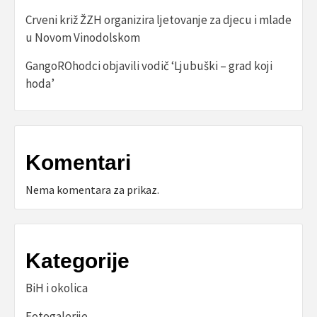
Crveni križ ŽZH organizira ljetovanje za djecu i mlade
u Novom Vinodolskom
GangoROhodci objavili vodič ‘Ljubuški – grad koji
hoda’
Komentari
Nema komentara za prikaz.
Kategorije
BiH i okolica
Fotogalerije