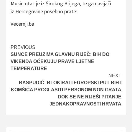
Musin otac je iz Širokog Brijega, te ga navijači
iz Hercegovine posebno prate!
Vecernji.ba
Post
PREVIOUS
SUNCE PREUZIMA GLAVNU RIJEČ: BIH DO
navigation
VIKENDA OČEKUJU PRAVE LJETNE
TEMPERATURE
NEXT
RASPUDIĆ: BLOKIRATI EUROPSKI PUT BIH I
KOMŠIĆA PROGLASITI PERSONOM NON GRATA
DOK SE NE RIJEŠI PITANJE
JEDNAKOPRAVNOSTI HRVATA