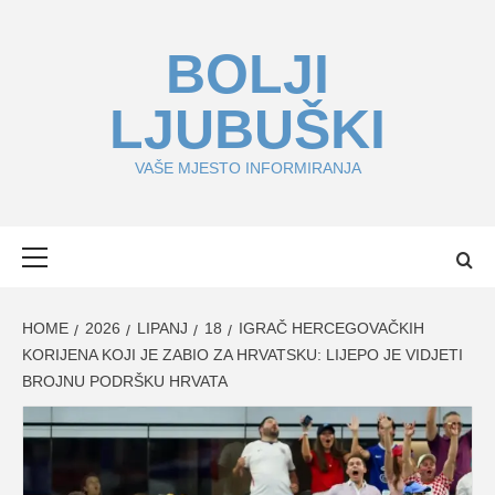
Skip
to
BOLJI
content
LJUBUŠKI
VAŠE MJESTO INFORMIRANJA
Primary
Menu
HOME
2026
LIPANJ
18
IGRAČ HERCEGOVAČKIH
KORIJENA KOJI JE ZABIO ZA HRVATSKU: LIJEPO JE VIDJETI
BROJNU PODRŠKU HRVATA