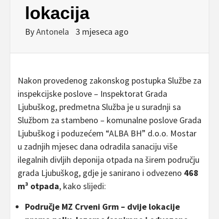
lokacija
By
Antonela
3 mjeseca ago
Nakon provedenog zakonskog postupka Službe za
inspekcijske poslove – Inspektorat Grada
Ljubuškog, predmetna Služba je u suradnji sa
Službom za stambeno – komunalne poslove Grada
Ljubuškog i poduzećem “ALBA BH” d.o.o. Mostar
u zadnjih mjesec dana odradila sanaciju više
ilegalnih divljih deponija otpada na širem području
grada Ljubuškog, gdje je sanirano i odvezeno
468
m³ otpada
, kako slijedi:
Područje MZ Crveni Grm – dvije lokacije