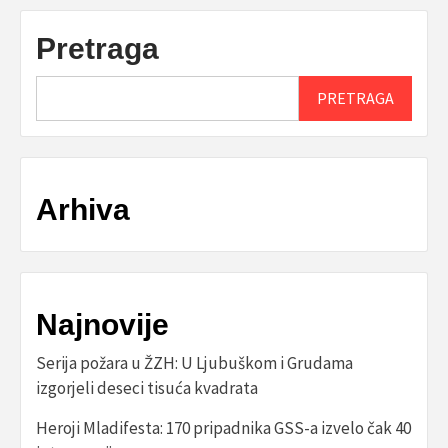
Pretraga
PRETRAGA
Arhiva
Najnovije
Serija požara u ŽZH: U Ljubuškom i Grudama
izgorjeli deseci tisuća kvadrata
Heroji Mladifesta: 170 pripadnika GSS-a izvelo čak 40