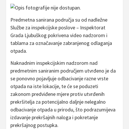
Predmetna sanirana područja su od nadležne
Službe za inspekcijske poslove – Inspektorat
Grada Ljubuškog pokrivena video nadzorom i
tablama za označavanje zabranjenog odlaganja
otpada.
Naknadnim inspekcijskim nadzorom nad
predmetnim saniranim područjem utvrđeno je da
se ponovno pojavljuje odbacivanje razne vrste
otpada na iste lokacije, te će se poduzeti
zakonom predviđene mjere protiv utvrđenih
prekršitelja za potencijalno daljnje nelegalno
odbacivanje otpada u prirodu, što podrazumijeva
izdavanje prekršajnih naloga i pokretanje
prekršajnog postupka.