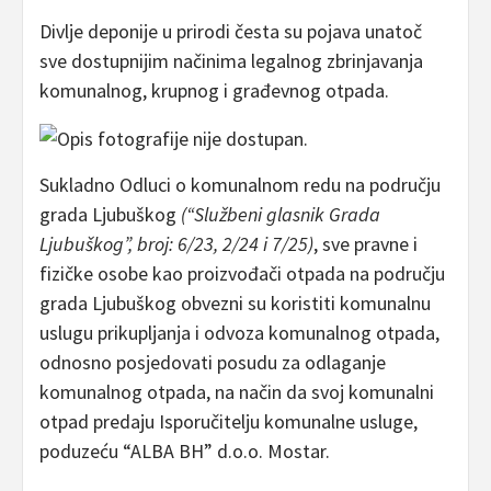
Divlje deponije u prirodi česta su pojava unatoč
sve dostupnijim načinima legalnog zbrinjavanja
komunalnog, krupnog i građevnog otpada.
Sukladno Odluci o komunalnom redu na području
grada Ljubuškog
(“Službeni glasnik Grada
Ljubuškog”, broj: 6/23, 2/24 i 7/25)
, sve pravne i
fizičke osobe kao proizvođači otpada na području
grada Ljubuškog obvezni su koristiti komunalnu
uslugu prikupljanja i odvoza komunalnog otpada,
odnosno posjedovati posudu za odlaganje
komunalnog otpada, na način da svoj komunalni
otpad predaju Isporučitelju komunalne usluge,
poduzeću “ALBA BH” d.o.o. Mostar.