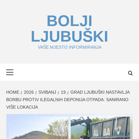
Skip
to
BOLJI
content
LJUBUŠKI
VAŠE MJESTO INFORMIRANJA
Primary
Menu
HOME
2026
SVIBANJ
19
GRAD LJUBUŠKI NASTAVLJA
BORBU PROTIV ILEGALNIH DEPONIJA OTPADA: SANIRANO
VIŠE LOKACIJA