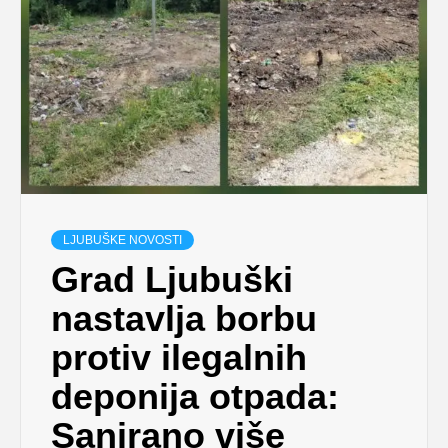
LJUBUŠKE NOVOSTI
Grad Ljubuški
nastavlja borbu
protiv ilegalnih
deponija otpada:
Sanirano više