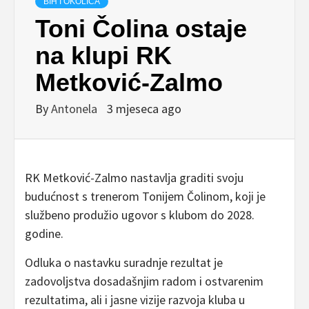
BIH I OKOLICA
Toni Čolina ostaje
na klupi RK
Metković-Zalmo
By
Antonela
3 mjeseca ago
RK Metković-Zalmo nastavlja graditi svoju
budućnost s trenerom Tonijem Čolinom, koji je
službeno produžio ugovor s klubom do 2028.
godine.
Odluka o nastavku suradnje rezultat je
zadovoljstva dosadašnjim radom i ostvarenim
rezultatima, ali i jasne vizije razvoja kluba u