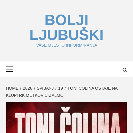
Skip
to
BOLJI
content
LJUBUŠKI
VAŠE MJESTO INFORMIRANJA
Primary
Menu
HOME
2026
SVIBANJ
19
TONI ČOLINA OSTAJE NA
KLUPI RK METKOVIĆ-ZALMO