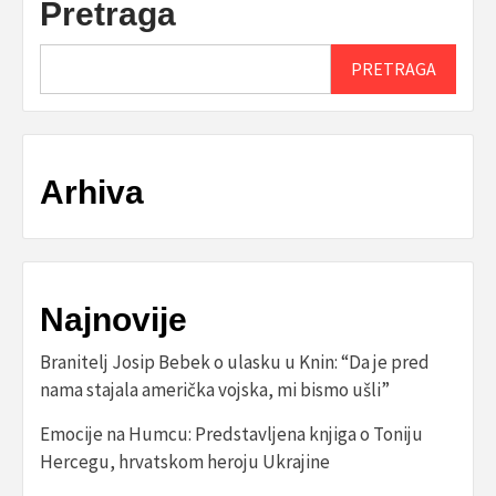
Pretraga
PRETRAGA
Arhiva
Najnovije
Branitelj Josip Bebek o ulasku u Knin: “Da je pred
nama stajala američka vojska, mi bismo ušli”
Emocije na Humcu: Predstavljena knjiga o Toniju
Hercegu, hrvatskom heroju Ukrajine