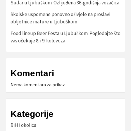
Sudar u Ljubuškom: Ozlijeđena 36-godišnja vozačica
Školske uspomene ponovno oživjele na proslavi
obljetnice mature u Ljubuškom
Food lineup Beer Festa u Ljubuškom: Pogledajte što
vas očekuje 8. i 9. kolovoza
Komentari
Nema komentara za prikaz.
Kategorije
BiH i okolica