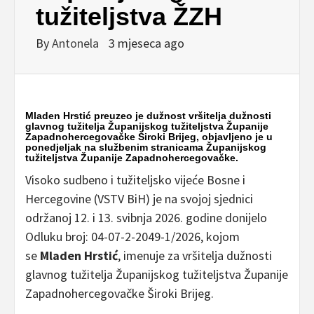
tužiteljstva ŽZH
By
Antonela
3 mjeseca ago
Mladen Hrstić preuzeo je dužnost vršitelja dužnosti
glavnog tužitelja Županijskog tužiteljstva Županije
Zapadnohercegovačke Široki Brijeg, objavljeno je u
ponedjeljak na službenim stranicama Županijskog
tužiteljstva Županije Zapadnohercegovačke.
Visoko sudbeno i tužiteljsko vijeće Bosne i
Hercegovine (VSTV BiH) je na svojoj sjednici
održanoj 12. i 13. svibnja 2026. godine donijelo
Odluku broj: 04-07-2-2049-1/2026, kojom
se
Mladen Hrstić
, imenuje za vršitelja dužnosti
glavnog tužitelja Županijskog tužiteljstva Županije
Zapadnohercegovačke Široki Brijeg.