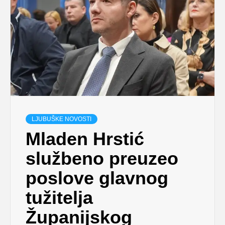
LJUBUŠKE NOVOSTI
Mladen Hrstić
službeno preuzeo
poslove glavnog
tužitelja
Županijskog