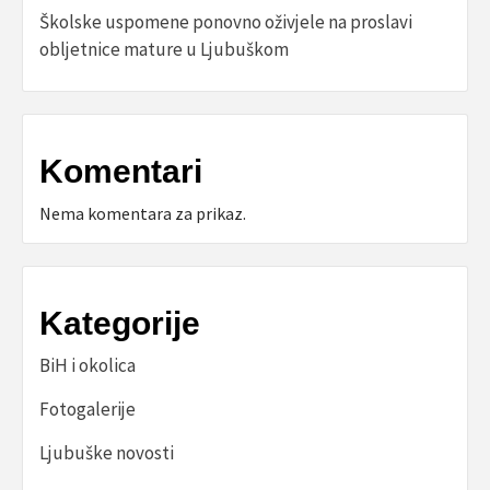
Školske uspomene ponovno oživjele na proslavi
obljetnice mature u Ljubuškom
Komentari
Nema komentara za prikaz.
Kategorije
BiH i okolica
Fotogalerije
Ljubuške novosti