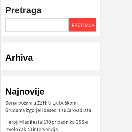
Pretraga
PRETRAGA
Arhiva
Najnovije
Serija požara u ŽZH: U Ljubuškom i
Grudama izgorjeli deseci tisuća kvadrata
Heroji Mladifesta: 170 pripadnika GSS-a
izvelo čak 40 intervencija