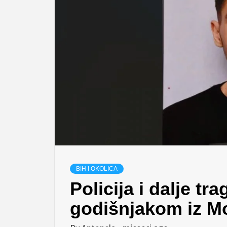
BIH I OKOLICA
Policija i dalje tr
godišnjakom iz M