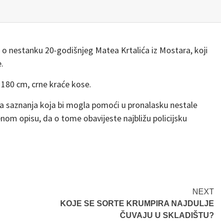
u o nestanku 20-godišnjeg Matea Krtalića iz Mostara, koji
.
 180 cm, crne kraće kose.
a saznanja koja bi mogla pomoći u pronalasku nestale
nom opisu, da o tome obavijeste najbližu policijsku
NEXT
KOJE SE SORTE KRUMPIRA NAJDULJE
ČUVAJU U SKLADIŠTU?