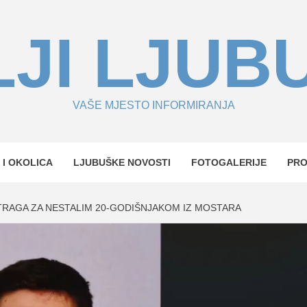
JI LJUB
VAŠE MJESTO INFORMIRANJA
 I OKOLICA
LJUBUŠKE NOVOSTI
FOTOGALERIJE
PR
E TRAGA ZA NESTALIM 20-GODIŠNJAKOM IZ MOSTARA