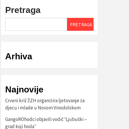
Pretraga
PRETRAGA
Arhiva
Najnovije
Crveni križ ŽZH organizira ljetovanje za
djecu i mlade u Novom Vinodolskom
GangoROhodci objavili vodič ‘Ljubuški –
grad koji hoda’