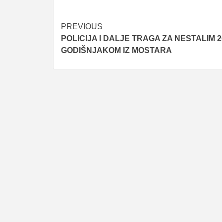
Post
PREVIOUS
POLICIJA I DALJE TRAGA ZA NESTALIM 2
navigation
GODIŠNJAKOM IZ MOSTARA