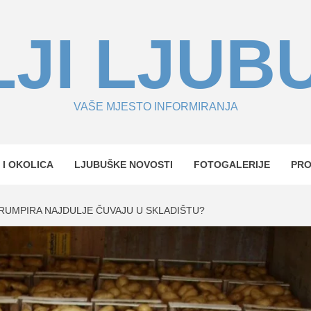
JI LJUB
VAŠE MJESTO INFORMIRANJA
 I OKOLICA
LJUBUŠKE NOVOSTI
FOTOGALERIJE
PR
RUMPIRA NAJDULJE ČUVAJU U SKLADIŠTU?