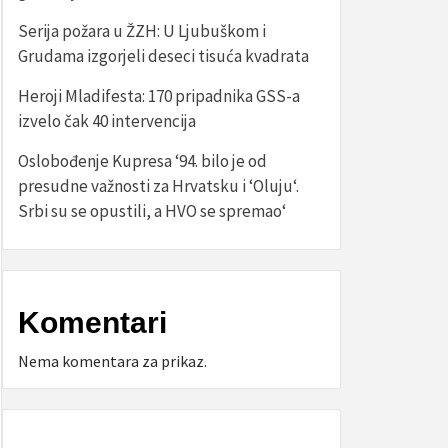
Serija požara u ŽZH: U Ljubuškom i
Grudama izgorjeli deseci tisuća kvadrata
Heroji Mladifesta: 170 pripadnika GSS-a
izvelo čak 40 intervencija
Oslobođenje Kupresa ‘94. bilo je od
presudne važnosti za Hrvatsku i ‘Oluju‘.
Srbi su se opustili, a HVO se spremao‘
Komentari
Nema komentara za prikaz.