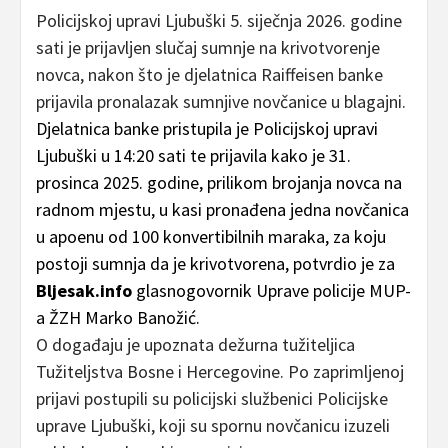
Policijskoj upravi Ljubuški 5. siječnja 2026. godine
sati je prijavljen slučaj sumnje na krivotvorenje
novca, nakon što je djelatnica Raiffeisen banke
prijavila pronalazak sumnjive novčanice u blagajni.
Djelatnica banke pristupila je Policijskoj upravi
Ljubuški u 14:20 sati te prijavila kako je 31.
prosinca 2025. godine, prilikom brojanja novca na
radnom mjestu, u kasi pronađena jedna novčanica
u apoenu od 100 konvertibilnih maraka, za koju
postoji sumnja da je krivotvorena, potvrdio je za
Bljesak.info
glasnogovornik Uprave policije MUP-
a ŽZH Marko Banožić.
O događaju je upoznata dežurna tužiteljica
Tužiteljstva Bosne i Hercegovine. Po zaprimljenoj
prijavi postupili su policijski službenici Policijske
uprave Ljubuški, koji su spornu novčanicu izuzeli