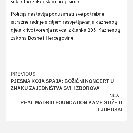
sukladno zakonskim propisima.
Policija nastavlja poduzimati sve potrebne
istražne radnje s ciljem rasvjetljavanja kaznenog
djela krivotvorenja novca iz članka 205. Kaznenog
zakona Bosne i Hercegovine.
Post
PREVIOUS
PJESMA KOJA SPAJA: BOŽIĆNI KONCERT U
navigation
ZNAKU ZAJEDNIŠTVA SVIH ZBOROVA
NEXT
REAL MADRID FOUNDATION KAMP STIŽE U
LJUBUŠKI