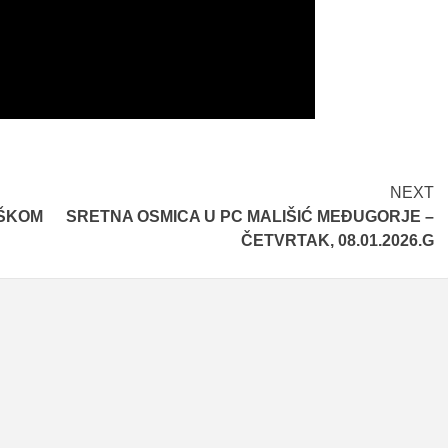
NEXT
UŠKOM
SRETNA OSMICA U PC MALIŠIĆ MEĐUGORJE –
ČETVRTAK, 08.01.2026.G