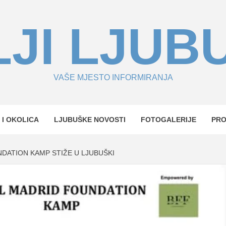
JI LJUB
VAŠE MJESTO INFORMIRANJA
 I OKOLICA
LJUBUŠKE NOVOSTI
FOTOGALERIJE
PR
DATION KAMP STIŽE U LJUBUŠKI