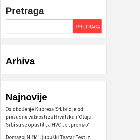
Pretraga
PRETRAGA
Arhiva
Najnovije
Oslobođenje Kupresa ‘94. bilo je od
presudne važnosti za Hrvatsku i ‘Oluju‘.
Srbi su se opustili, a HVO se spremao‘
Domagoj Nižić: Ljubuški Teatar Fest iz