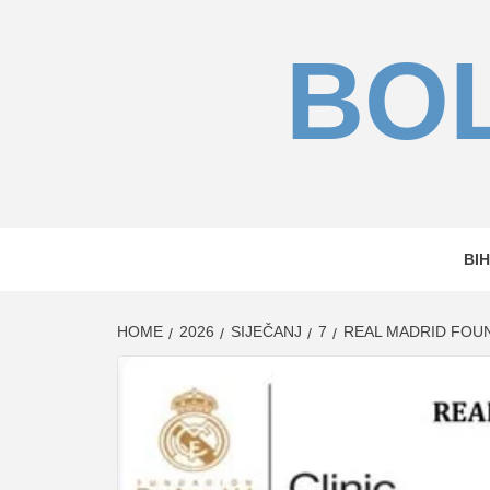
Skip
to
BOL
content
BIH
HOME
2026
SIJEČANJ
7
REAL MADRID FOUN