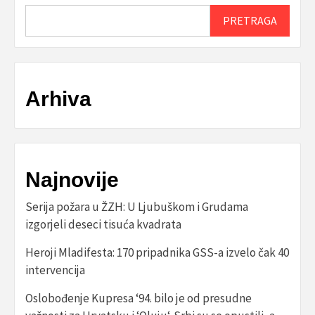
PRETRAGA
Arhiva
Najnovije
Serija požara u ŽZH: U Ljubuškom i Grudama
izgorjeli deseci tisuća kvadrata
Heroji Mladifesta: 170 pripadnika GSS-a izvelo čak 40
intervencija
Oslobođenje Kupresa ‘94. bilo je od presudne