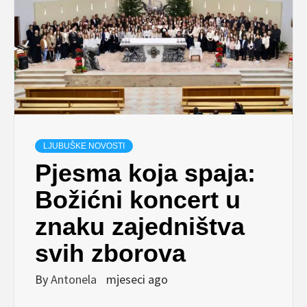
LJUBUŠKE NOVOSTI
Pjesma koja spaja:
Božićni koncert u
znaku zajedništva
svih zborova
By
Antonela
mjeseci ago