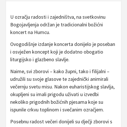
U ozračju radosti i zajedništva, na svetkovinu
Bogojavljenja održan je tradicionalni božićni
koncert na Humcu.
Ovogodišnje izdanje koncerta donijelo je poseban
i osvježen koncept koji je dodatno obogatio
liturgijsko i glazbeno slavlje.
Naime, svi zborovi – kako župni, tako i filijalni –
udružili su svoje glasove te zajednički animirali
večernju svetu misu. Nakon euharistijskog slavlja,
okupljeni su imali prigodu uživati u izvedbi
nekoliko prigodnih božićnih pjesama koje su
ispunile crkvu toplinom i svečanim ozračjem.
Posebnu radost večeri donijeli su dječji zborovi s