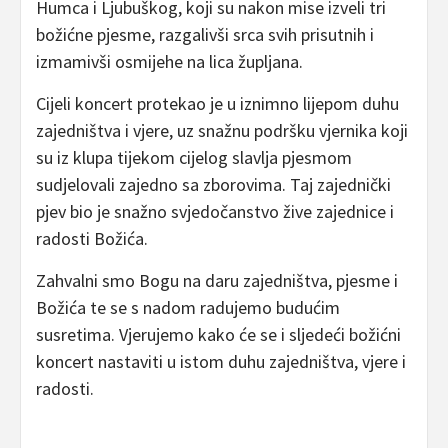
Humca i Ljubuškog, koji su nakon mise izveli tri
božićne pjesme, razgalivši srca svih prisutnih i
izmamivši osmijehe na lica župljana.
Cijeli koncert protekao je u iznimno lijepom duhu
zajedništva i vjere, uz snažnu podršku vjernika koji
su iz klupa tijekom cijelog slavlja pjesmom
sudjelovali zajedno sa zborovima. Taj zajednički
pjev bio je snažno svjedočanstvo žive zajednice i
radosti Božića.
Zahvalni smo Bogu na daru zajedništva, pjesme i
Božića te se s nadom radujemo budućim
susretima. Vjerujemo kako će se i sljedeći božićni
koncert nastaviti u istom duhu zajedništva, vjere i
radosti.