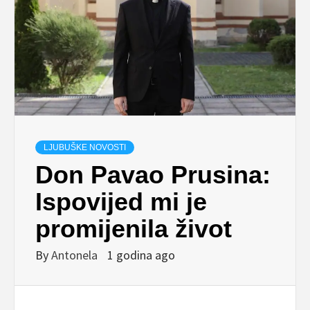
LJUBUŠKE NOVOSTI
Don Pavao Prusina:
Ispovijed mi je
promijenila život
By
Antonela
1 godina ago