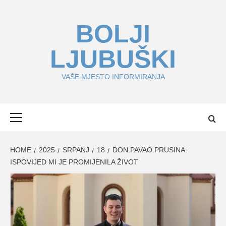
Skip
to
BOLJI
content
LJUBUŠKI
VAŠE MJESTO INFORMIRANJA
Primary
Menu
HOME
2025
SRPANJ
18
DON PAVAO PRUSINA:
ISPOVIJED MI JE PROMIJENILA ŽIVOT