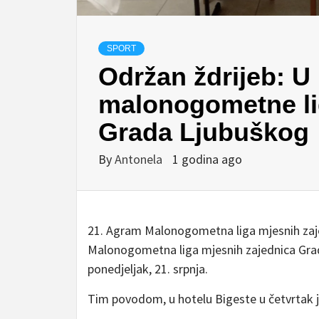
SPORT
Održan ždrijeb: U
malonogometne li
Grada Ljubuškog
By
Antonela
1 godina ago
21. Agram Malonogometna liga mjesnih zaje
Malonogometna liga mjesnih zajednica Gra
ponedjeljak, 21. srpnja.
Tim povodom, u hotelu Bigeste u četvrtak j