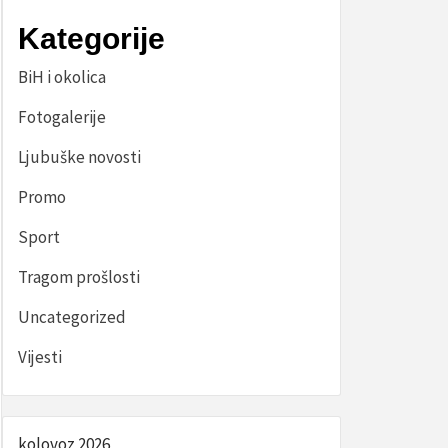
Kategorije
BiH i okolica
Fotogalerije
Ljubuške novosti
Promo
Sport
Tragom prošlosti
Uncategorized
Vijesti
kolovoz 2026