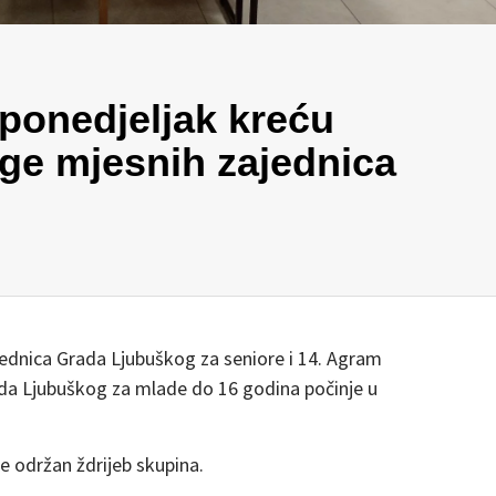
 ponedjeljak kreću
ge mjesnih zajednica
dnica Grada Ljubuškog za seniore i 14. Agram
da Ljubuškog za mlade do 16 godina počinje u
e održan ždrijeb skupina.