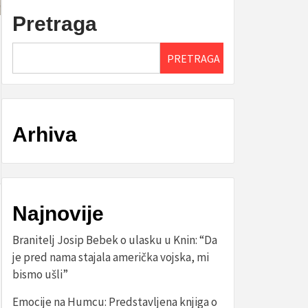
Pretraga
PRETRAGA
Arhiva
Najnovije
Branitelj Josip Bebek o ulasku u Knin: “Da
je pred nama stajala američka vojska, mi
bismo ušli”
Emocije na Humcu: Predstavljena knjiga o