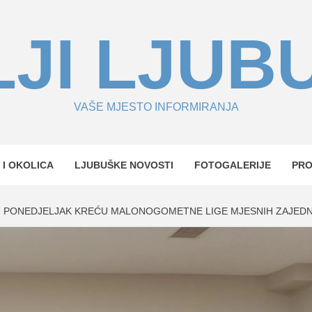
JI LJUB
VAŠE MJESTO INFORMIRANJA
 I OKOLICA
LJUBUŠKE NOVOSTI
FOTOGALERIJE
PR
U PONEDJELJAK KREĆU MALONOGOMETNE LIGE MJESNIH ZAJED