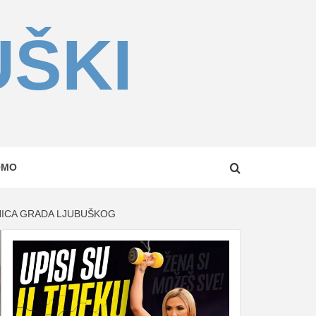
UŠKI
OMO
NICA GRADA LJUBUŠKOG