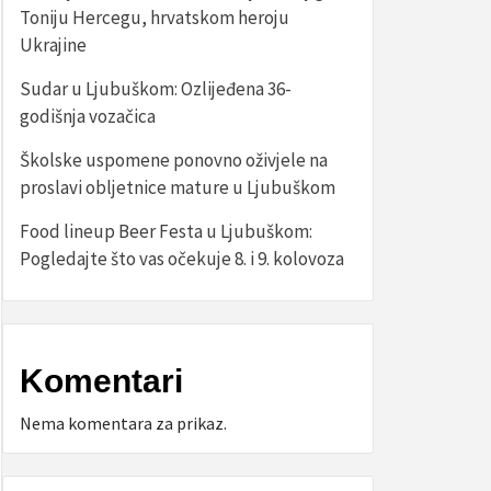
Toniju Hercegu, hrvatskom heroju
Ukrajine
Sudar u Ljubuškom: Ozlijeđena 36-
godišnja vozačica
Školske uspomene ponovno oživjele na
proslavi obljetnice mature u Ljubuškom
Food lineup Beer Festa u Ljubuškom:
Pogledajte što vas očekuje 8. i 9. kolovoza
Komentari
Nema komentara za prikaz.