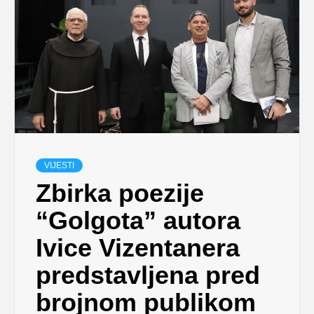
VIJESTI
Zbirka poezije
“Golgota” autora
Ivice Vizentanera
predstavljena pred
brojnom publikom