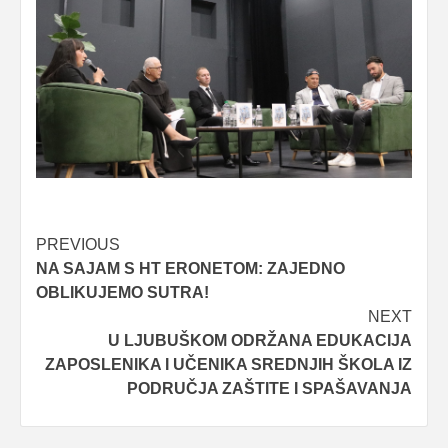
Post
PREVIOUS
NA SAJAM S HT ERONETOM: ZAJEDNO
navigation
OBLIKUJEMO SUTRA!
NEXT
U LJUBUŠKOM ODRŽANA EDUKACIJA
ZAPOSLENIKA I UČENIKA SREDNJIH ŠKOLA IZ
PODRUČJA ZAŠTITE I SPAŠAVANJA