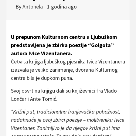
By
Antonela
1 godina ago
U prepunom Kulturnom centru u Ljubuškom
predstavljena je zbirka poezije “Golgota”
autora Ivice Vizentanera.
Četvrta knjiga ljubuškog pjesnika Ivice Vizentanera
izazvala je veliko zanimanje, dvorana Kulturnog
centra bila je dupkom puna.
Svoj osvrt na knjigu dali su književnici fra Vlado
Lončar i Ante Tomić.
“Križni put, tradicionalna franjevačka pobožnost,
nadahnuće je ovoj zbirci poezije – molitveniku Ivice
Vizentaner. Zanimljivo je da njegov križni put ima