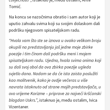
Tomić.
Na koncu se nazočnima obratio i sam autor koji je
uputio zahvalu svima koji su svojim dolaskom dali
podršku njegovom spisateljskom radu.
“Hvala vam što ste se iznova u ovako velikom broju
okupili na predstavljanju još jedne moje zbirke
poezije i tim činom dali podršku meni i mojem
spisateljskom radu. Ujedno, hvala svima onima koji
su dali svoj obol da ova zbirka poezije ugleda
svjetlo dana. Nadam se da će ista zaista poslužiti
kao molitvenik, kako je ovdje večeras u više
navrata istaknuto od strane mojih predstavljača, u
ovo vrijeme Korizme – priprave za najveći kršćanski
blagdan Uskrs.”
, istaknuo je, među ostalim, Ivica
Vizentaner.