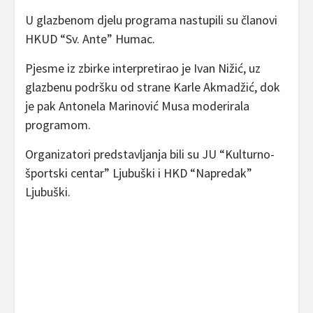
U glazbenom djelu programa nastupili su članovi
HKUD “Sv. Ante” Humac.
Pjesme iz zbirke interpretirao je Ivan Nižić, uz
glazbenu podršku od strane Karle Akmadžić, dok
je pak Antonela Marinović Musa moderirala
programom.
Organizatori predstavljanja bili su JU “Kulturno-
športski centar” Ljubuški i HKD “Napredak”
Ljubuški.