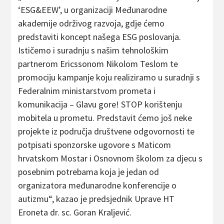
‘ESG&EEW’, u organizaciji Međunarodne
akademije održivog razvoja, gdje ćemo
predstaviti koncept našega ESG poslovanja.
Ističemo i suradnju s našim tehnološkim
partnerom Ericssonom Nikolom Teslom te
promociju kampanje koju realiziramo u suradnji s
Federalnim ministarstvom prometa i
komunikacija – Glavu gore! STOP korištenju
mobitela u prometu. Predstavit ćemo još neke
projekte iz područja društvene odgovornosti te
potpisati sponzorske ugovore s Maticom
hrvatskom Mostar i Osnovnom školom za djecu s
posebnim potrebama koja je jedan od
organizatora međunarodne konferencije o
autizmu“, kazao je predsjednik Uprave HT
Eroneta dr. sc. Goran Kraljević.