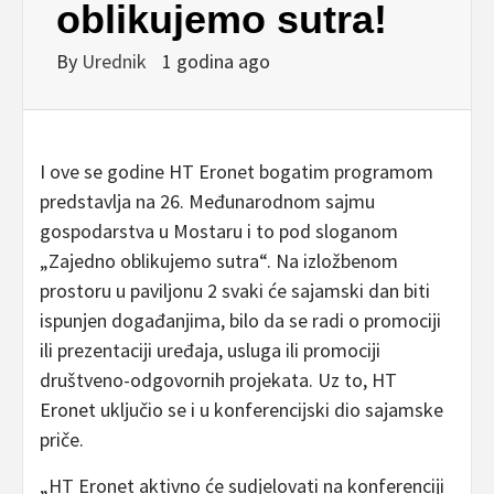
oblikujemo sutra!
By
Urednik
1 godina ago
I ove se godine HT Eronet bogatim programom
predstavlja na 26. Međunarodnom sajmu
gospodarstva u Mostaru i to pod sloganom
„Zajedno oblikujemo sutra“. Na izložbenom
prostoru u paviljonu 2 svaki će sajamski dan biti
ispunjen događanjima, bilo da se radi o promociji
ili prezentaciji uređaja, usluga ili promociji
društveno-odgovornih projekata. Uz to, HT
Eronet uključio se i u konferencijski dio sajamske
priče.
„HT Eronet aktivno će sudjelovati na konferenciji