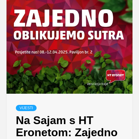
VIJESTI
Na Sajam s HT
Eronetom: Zajedno