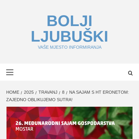
Skip
to
BOLJI
content
LJUBUŠKI
VAŠE MJESTO INFORMIRANJA
Primary
Menu
HOME
2025
TRAVANJ
8
NA SAJAM S HT ERONETOM:
ZAJEDNO OBLIKUJEMO SUTRA!