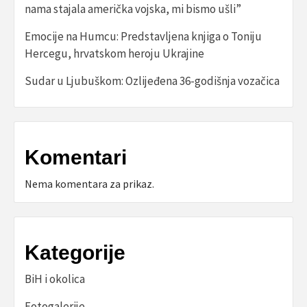
nama stajala američka vojska, mi bismo ušli”
Emocije na Humcu: Predstavljena knjiga o Toniju
Hercegu, hrvatskom heroju Ukrajine
Sudar u Ljubuškom: Ozlijeđena 36-godišnja vozačica
Komentari
Nema komentara za prikaz.
Kategorije
BiH i okolica
Fotogalerije