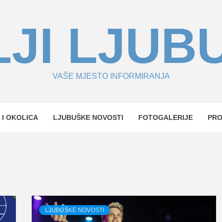
JI LJUB
VAŠE MJESTO INFORMIRANJA
 I OKOLICA
LJUBUŠKE NOVOSTI
FOTOGALERIJE
PR
.
LJUBUŠKE NOVOSTI