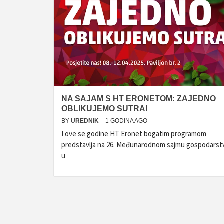
NA SAJAM S HT ERONETOM: ZAJEDNO
OBLIKUJEMO SUTRA!
BY
UREDNIK
1 GODINA AGO
I ove se godine HT Eronet bogatim programom
predstavlja na 26. Međunarodnom sajmu gospodarst
u