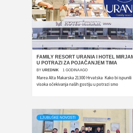
FAMILY RESORT URANIA I HOTEL MIRJA
U POTRAZI ZA POJAČANJEM TIMA
BY
UREDNIK
1 GODINA AGO
Marea Alta Makarska 21300 Hrvatska Kako bi ispunili
visoka očekivanja naših gostiju u potrazi smo
LJUBUŠKE NOVOSTI