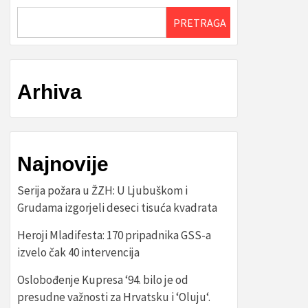
PRETRAGA
Arhiva
Najnovije
Serija požara u ŽZH: U Ljubuškom i
Grudama izgorjeli deseci tisuća kvadrata
Heroji Mladifesta: 170 pripadnika GSS-a
izvelo čak 40 intervencija
Oslobođenje Kupresa ‘94. bilo je od
presudne važnosti za Hrvatsku i ‘Oluju‘.