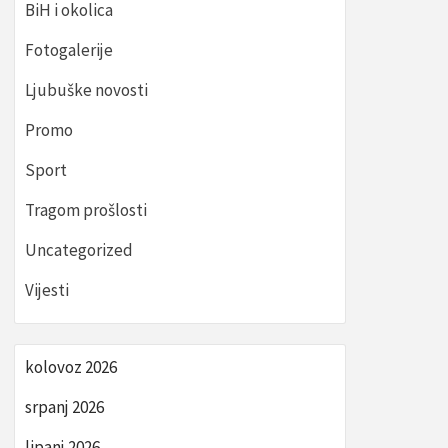
BiH i okolica
Fotogalerije
Ljubuške novosti
Promo
Sport
Tragom prošlosti
Uncategorized
Vijesti
kolovoz 2026
srpanj 2026
lipanj 2026