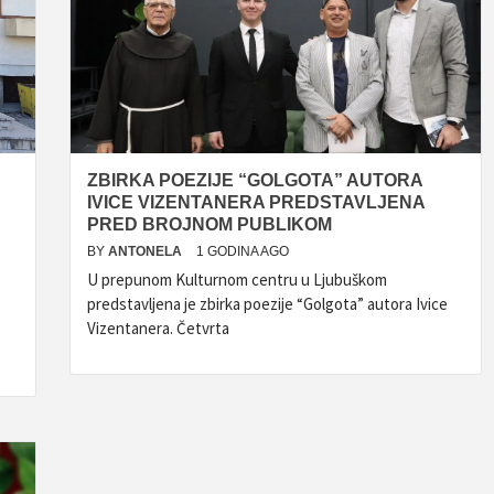
ZBIRKA POEZIJE “GOLGOTA” AUTORA
IVICE VIZENTANERA PREDSTAVLJENA
PRED BROJNOM PUBLIKOM
BY
ANTONELA
1 GODINA AGO
U prepunom Kulturnom centru u Ljubuškom
predstavljena je zbirka poezije “Golgota” autora Ivice
Vizentanera. Četvrta