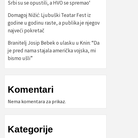
Srbi su se opustili, a HVO se spremao‘
Domagoj Nižić: Ljubuški Teatar Fest iz
godine u godinu raste, a publika je njegov
najveći pokretač
Branitelj Josip Bebek o ulasku u Knin: “Da
je pred nama stajala američka vojska, mi
bismo ušli”
Komentari
Nema komentara za prikaz.
Kategorije