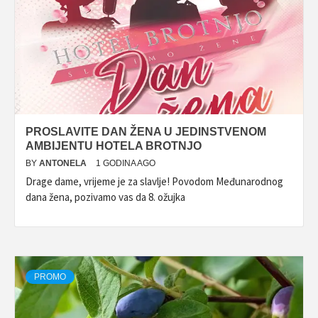
PROSLAVITE DAN ŽENA U JEDINSTVENOM
AMBIJENTU HOTELA BROTNJO
BY
ANTONELA
1 GODINA AGO
Drage dame, vrijeme je za slavlje! Povodom Međunarodnog
dana žena, pozivamo vas da 8. ožujka
PROMO