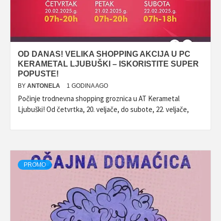
OD DANAS! VELIKA SHOPPING AKCIJA U PC
KERAMETAL LJUBUŠKI – ISKORISTITE SUPER
POPUSTE!
BY
ANTONELA
1 GODINA AGO
Počinje trodnevna shopping groznica u AT Kerametal
Ljubuški! Od četvrtka, 20. veljače, do subote, 22. veljače,
PROMO