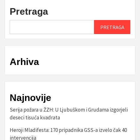
Pretraga
PRETRAGA
Arhiva
Najnovije
Serija požara u ŽZH: U Ljubuškom i Grudama izgorjeli
deseci tisuća kvadrata
Heroji Mladifesta: 170 pripadnika GSS-a izvelo čak 40
intervencija