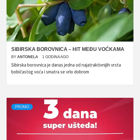
SIBIRSKA BOROVNICA – HIT MEĐU VOĆKAMA
BY
ANTONELA
1 GODINA AGO
Sibirska borovnica je danas jedna od najatraktivnijih vrsta
bobičastog voća i smatra se vrlo dobrom
PROMO