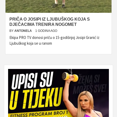
PRIČA O JOSIPI IZ LJUBUŠKOG KOJA S
DJEČACIMA TRENIRA NOGOMET
BY
ANTONELA
1 GODINA AGO
Ekipa PRO TV donosi priču o 15-godišnjoj Josipi Granić iz
Ljubuškog koja se u ranom