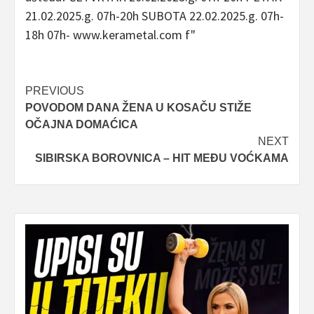
Post
PREVIOUS
POVODOM DANA ŽENA U KOSAČU STIŽE
navigation
OČAJNA DOMAĆICA
NEXT
SIBIRSKA BOROVNICA – HIT MEĐU VOĆKAMA