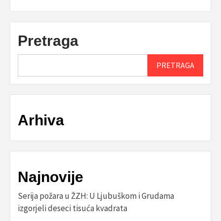
Pretraga
PRETRAGA
Arhiva
Najnovije
Serija požara u ŽZH: U Ljubuškom i Grudama
izgorjeli deseci tisuća kvadrata