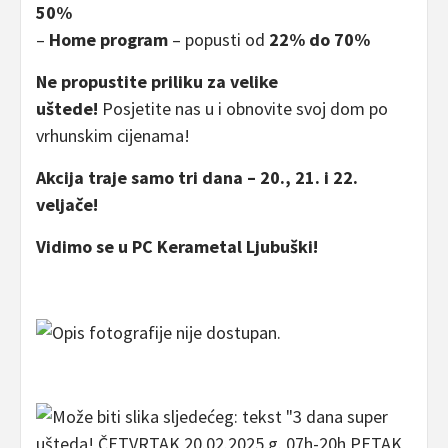
50%
–
Home program
– popusti od
22% do 70%
Ne propustite priliku za velike
uštede!
Posjetite nas u i obnovite svoj dom po
vrhunskim cijenama!
Akcija traje samo tri dana – 20., 21. i 22.
veljače!
Vidimo se u PC Kerametal Ljubuški!