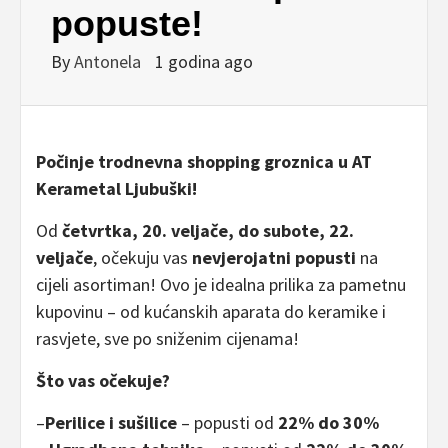
popuste!
By
Antonela
1 godina ago
Počinje trodnevna shopping groznica u AT
Kerametal Ljubuški!
Od
četvrtka, 20. veljače, do subote, 22.
veljače
, očekuju vas
nevjerojatni popusti
na
cijeli asortiman! Ovo je idealna prilika za pametnu
kupovinu – od kućanskih aparata do keramike i
rasvjete, sve po sniženim cijenama!
Što vas očekuje?
–
Perilice i sušilice
– popusti od
22% do 30%