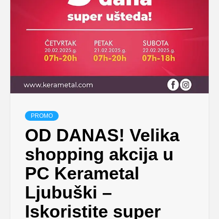
PROMO
OD DANAS! Velika
shopping akcija u
PC Kerametal
Ljubuški –
Iskoristite super