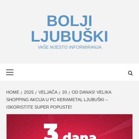
Skip
to
BOLJI
content
LJUBUŠKI
VAŠE MJESTO INFORMIRANJA
Primary
Menu
HOME
2025
VELJAČA
20
OD DANAS! VELIKA
SHOPPING AKCIJA U PC KERAMETAL LJUBUŠKI –
ISKORISTITE SUPER POPUSTE!