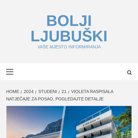
Skip
to
BOLJI
content
LJUBUŠKI
VAŠE MJESTO INFORMIRANJA
Primary
Menu
HOME
2024
STUDENI
21
VIOLETA RASPISALA
NATJEČAJE ZA POSAO, POGLEDAJTE DETALJE