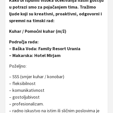
Kako bi ispunili visoka očekivanja naših gostiju
u potrazi smo za pojačanjem tima. Tražimo
ljude
koji su kreativni, proaktivni, odgovorni i
spremni na timski rad:
Kuhar / Pomoćni kuhar (m/ž)
Područja rada:
– Baška Voda: Family Resort Urania
– Makarska: Hotel Mirjam
Poželjno:
– SSS (smjer kuhar / konobar)
– fleksibilnost
– komunikativnost
– gostoljubivost
– profesionalizam.
– radno iskustvo na istim ili sličnim poslovima je