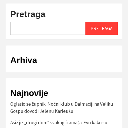
Pretraga
PRETRAGA
Arhiva
Najnovije
Oglasio se župnik: Noćni klub u Dalmaciji na Veliku
Gospu dovodi Jelenu Karleušu
Asiz je „drugi dom“ svakog framaša: Evo kako su