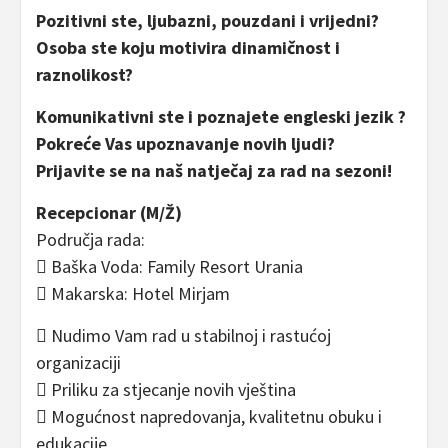
Pozitivni ste, ljubazni, pouzdani i vrijedni?
Osoba ste koju motivira dinamičnost i
raznolikost?
Komunikativni ste i poznajete engleski jezik ?
Pokreće Vas upoznavanje novih ljudi?
Prijavite se na naš natječaj za rad na sezoni!
Recepcionar (M/Ž)
Područja rada:
 Baška Voda: Family Resort Urania
 Makarska: Hotel Mirjam
 Nudimo Vam rad u stabilnoj i rastućoj
organizaciji
 Priliku za stjecanje novih vještina
 Mogućnost napredovanja, kvalitetnu obuku i
edukacije