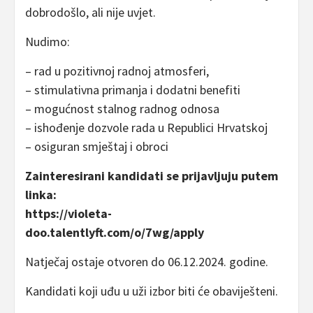
dobrodošlo, ali nije uvjet.
Nudimo:
– rad u pozitivnoj radnoj atmosferi,
– stimulativna primanja i dodatni benefiti
– mogućnost stalnog radnog odnosa
– ishođenje dozvole rada u Republici Hrvatskoj
– osiguran smještaj i obroci
Zainteresirani kandidati se prijavljuju putem
linka:
https://violeta-
doo.talentlyft.com/o/7wg/apply
Natječaj ostaje otvoren do 06.12.2024. godine.
Kandidati koji uđu u uži izbor biti će obaviješteni.