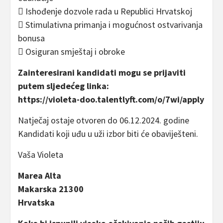
 Ishođenje dozvole rada u Republici Hrvatskoj
 Stimulativna primanja i mogućnost ostvarivanja
bonusa
 Osiguran smještaj i obroke
Zainteresirani kandidati mogu se prijaviti
putem sljedećeg linka:
https://violeta-doo.talentlyft.com/o/7wi/apply
Natječaj ostaje otvoren do 06.12.2024. godine
Kandidati koji uđu u uži izbor biti će obaviješteni.
Vaša Violeta
Marea Alta
Makarska 21300
Hrvatska