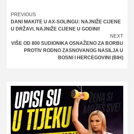
Post
PREVIOUS
DANI MAKITE U AX-SOLINGU: NAJNIŽE CIJENE
navigation
U DRŽAVI, NAJNIŽE CIJENE U GODINI!
NEXT
VIŠE OD 800 SUDIONIKA OSNAŽENO ZA BORBU
PROTIV RODNO ZASNOVANOG NASILJA U
BOSNI I HERCEGOVINI (BIH)