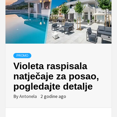
PROMO
Violeta raspisala
natječaje za posao,
pogledajte detalje
By
Antonela
2 godine ago