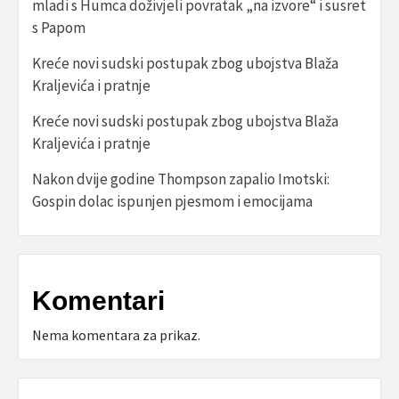
mladi s Humca doživjeli povratak „na izvore“ i susret
s Papom
Kreće novi sudski postupak zbog ubojstva Blaža
Kraljevića i pratnje
Kreće novi sudski postupak zbog ubojstva Blaža
Kraljevića i pratnje
Nakon dvije godine Thompson zapalio Imotski:
Gospin dolac ispunjen pjesmom i emocijama
Komentari
Nema komentara za prikaz.