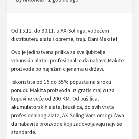
Od 15.11. do 30.11. u AX-Solingu, vodećem
distributeru alata i opreme, traju Dani Makite!
Ovo je jedinstvena prilika za sve ljubitelje
vrhunskih alata i profesionalce da nabave Makite
proizvode po najnižim cijenama u državi.
Iskoristite od 15 do 55% popusta na široku
ponudu Makita proizvoda uz gratis majicu za
kupovine veće od 200 KM. Od bušilica,
akumulatorskih alata, brusilica, do svih vrsta
profesionalnog alata, AX-Soling Vam omogućava
da nabavite proizvode koji zadovoljavaju najviše
standarde.