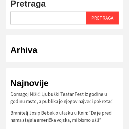
Pretraga
PRETRAGA
Arhiva
Najnovije
Domagoj Nižić: Ljubuški Teatar Fest iz godine u
godinu raste, a publika je njegov najveći pokretač
Branitelj Josip Bebek o ulasku u Knin: “Da je pred
nama stajala američka vojska, mi bismo ušli”