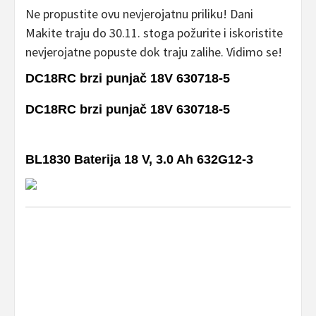
Ne propustite ovu nevjerojatnu priliku! Dani
Makite traju do 30.11. stoga požurite i iskoristite
nevjerojatne popuste dok traju zalihe. Vidimo se!
DC18RC brzi punjač 18V 630718-5
DC18RC brzi punjač 18V 630718-5
BL1830 Baterija 18 V, 3.0 Ah 632G12-3