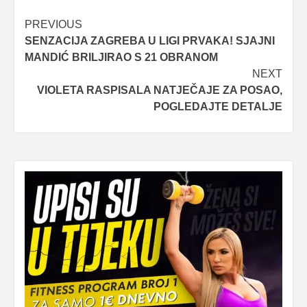
Post
PREVIOUS
SENZACIJA ZAGREBA U LIGI PRVAKA! SJAJNI
navigation
MANDIĆ BRILJIRAO S 21 OBRANOM
NEXT
VIOLETA RASPISALA NATJEČAJE ZA POSAO,
POGLEDAJTE DETALJE