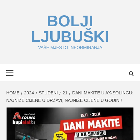
Skip
to
BOLJI
content
LJUBUŠKI
VAŠE MJESTO INFORMIRANJA
Primary
Menu
HOME
2024
STUDENI
21
DANI MAKITE U AX-SOLINGU:
NAJNIŽE CIJENE U DRŽAVI, NAJNIŽE CIJENE U GODINI!