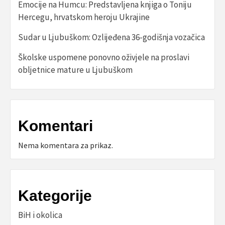
Emocije na Humcu: Predstavljena knjiga o Toniju
Hercegu, hrvatskom heroju Ukrajine
Sudar u Ljubuškom: Ozlijeđena 36-godišnja vozačica
Školske uspomene ponovno oživjele na proslavi
obljetnice mature u Ljubuškom
Komentari
Nema komentara za prikaz.
Kategorije
BiH i okolica