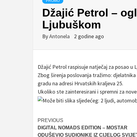
PROMO
Džajić Petrol – og
Ljubuškom
By
Antonela
2 godine ago
Džajić Petrol raspisuje natječaj za posao u
Zbog širenja poslovanja tražimo: djelatni
gradu na adresi Hrvatskih kraljeva 25.
Ukoliko ste zainteresirani i spremni za nove
Post
PREVIOUS
DIGITAL NOMADS EDITION – MOSTAR
navigation
ODUŠEVIO SUDIONIKE IZ CIJELOG SVIJE