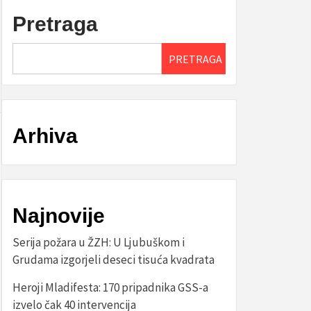
Pretraga
PRETRAGA
Arhiva
Najnovije
Serija požara u ŽZH: U Ljubuškom i
Grudama izgorjeli deseci tisuća kvadrata
Heroji Mladifesta: 170 pripadnika GSS-a
izvelo čak 40 intervencija