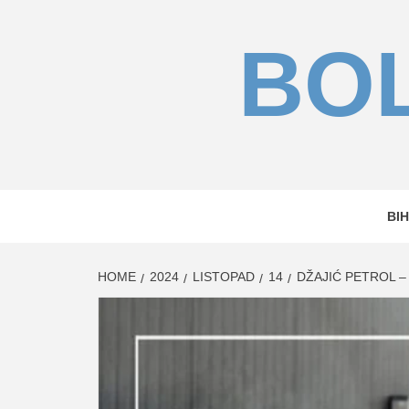
Skip
to
BOL
content
BIH
HOME
2024
LISTOPAD
14
DŽAJIĆ PETROL 