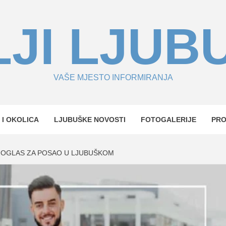
JI LJUB
VAŠE MJESTO INFORMIRANJA
 I OKOLICA
LJUBUŠKE NOVOSTI
FOTOGALERIJE
PR
– OGLAS ZA POSAO U LJUBUŠKOM