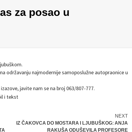
las za posao u
 Ljubuškom.
ka na održavanju najmodernije samoposlužne autopraonice u
 izazove, javite nam se na broj 063/807-777.
NEXT
IZ ČAKOVCA DO MOSTARA I LJUBUŠKOG: ANJA
TA
RAKUŠA ODUŠEVILA PROFESORE