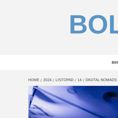
Skip
to
BOL
content
BIH
HOME
2024
LISTOPAD
14
DIGITAL NOMADS 