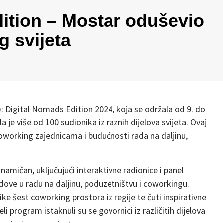
ition – Mostar oduševio
g svijeta
 Digital Nomads Edition 2024, koja se održala od 9. do
 je više od 100 sudionika iz raznih dijelova svijeta. Ovaj
working zajednicama i budućnosti rada na daljinu,
namičan, uključujući interaktivne radionice i panel
ndove u radu na daljinu, poduzetništvu i coworkingu.
ike šest coworking prostora iz regije te čuti inspirativne
jeli program istaknuli su se govornici iz različitih dijelova