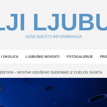
JI LJUB
VAŠE MJESTO INFORMIRANJA
 I OKOLICA
LJUBUŠKE NOVOSTI
FOTOGALERIJE
PR
EDITION – MOSTAR ODUŠEVIO SUDIONIKE IZ CIJELOG SVIJETA