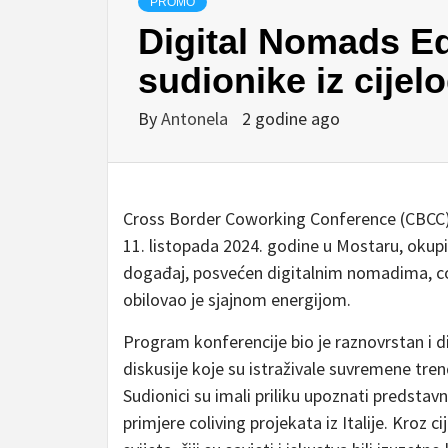
PROMO
Digital Nomads Ed
sudionike iz cijelo
By
Antonela
2 godine ago
Cross Border Coworking Conference (CBCC):
11. listopada 2024. godine u Mostaru, okupila
događaj, posvećen digitalnim nomadima, co
obilovao je sjajnom energijom.
Program konferencije bio je raznovrstan i di
diskusije koje su istraživale suvremene tre
Sudionici su imali priliku upoznati predstavn
primjere coliving projekata iz Italije. Kroz ci