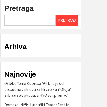
Pretraga
PRETRAGA
Arhiva
Najnovije
Oslobođenje Kupresa ‘94. bilo je od
presudne važnosti za Hrvatsku i ‘Oluju‘.
Srbi su se opustili, a HVO se spremao‘
Domagoj Nižić: Ljubuški Teatar Fest iz