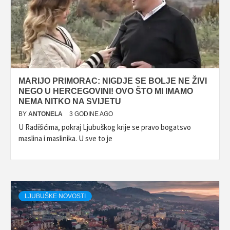
MARIJO PRIMORAC: NIGDJE SE BOLJE NE ŽIVI
NEGO U HERCEGOVINI! OVO ŠTO MI IMAMO
NEMA NITKO NA SVIJETU
BY
ANTONELA
3 GODINE AGO
U Radišićima, pokraj Ljubuškog krije se pravo bogatsvo
maslina i maslinika. U sve to je
LJUBUŠKE NOVOSTI