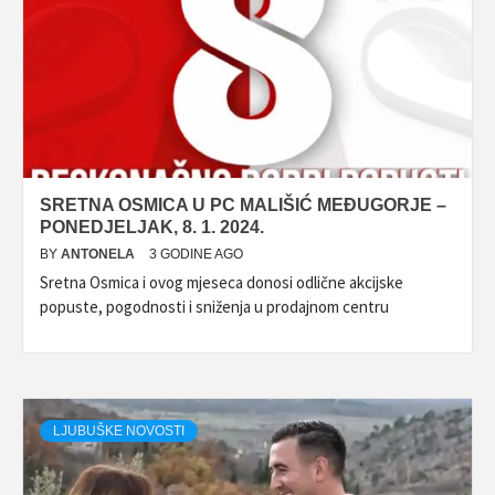
SRETNA OSMICA U PC MALIŠIĆ MEĐUGORJE –
PONEDJELJAK, 8. 1. 2024.
BY
ANTONELA
3 GODINE AGO
Sretna Osmica i ovog mjeseca donosi odlične akcijske
popuste, pogodnosti i sniženja u prodajnom centru
LJUBUŠKE NOVOSTI