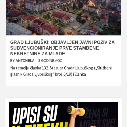
GRAD LJUBUŠKI: OBJAVLJEN JAVNI POZIV ZA
SUBVENCIONIRANJE PRVE STAMBENE
NEKRETNINE ZA MLADE
BY
ANTONELA
3 GODINE AGO
Na temelju članka 132. Statuta Grada Ljubuškog („Službeni
glasnik Grada Ljubuškog” broj: 6/19) i članka