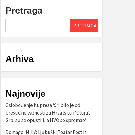
Pretraga
PRETRAGA
Arhiva
Najnovije
Oslobođenje Kupresa ‘94. bilo je od
presudne važnosti za Hrvatsku i ‘Oluju‘.
Srbi su se opustili, a HVO se spremao‘
Domagoj Nižić: Ljubuški Teatar Fest iz