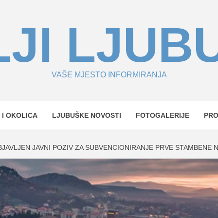
JI LJUB
VAŠE MJESTO INFORMIRANJA
 I OKOLICA
LJUBUŠKE NOVOSTI
FOTOGALERIJE
PR
BJAVLJEN JAVNI POZIV ZA SUBVENCIONIRANJE PRVE STAMBENE 