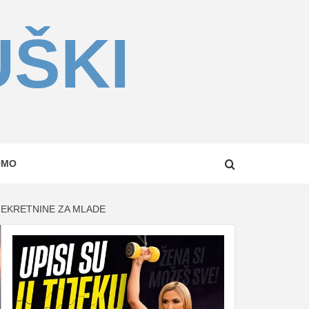
UŠKI
OMO
NEKRETNINE ZA MLADE