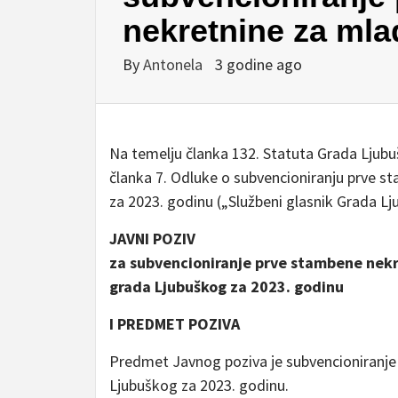
nekretnine za mla
By
Antonela
3 godine ago
Na temelju članka 132. Statuta Grada Ljubuš
članka 7. Odluke o subvencioniranju prve 
za 2023. godinu („Službeni glasnik Grada Ljub
JAVNI POZIV
za subvencioniranje prve stambene nek
grada Ljubuškog za 2023. godinu
I PREDMET POZIVA
Predmet Javnog poziva je subvencioniranje
Ljubuškog za 2023. godinu.