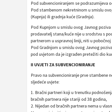
Pod subvencioniranjem se podrazumijeva o
Pod stambenom nekretninom u smislu ovog
(Kupnja) ili gradnja kuće (Gradnja).
Pod Kupnjom u smislu ovog Javnog poziva 
prodavatelj stana/kuće nije u srodstvu s po
partnerom u uspravnoj liniji, niti u pobočnoj 
Pod Gradnjom u smislu ovog Javnog poziva 
pod uvjetom da je izgrađen pretežiti dio ku
II UVJETI ZA SUBVENCIONIRANJE
Pravo na subvencioniranje prve stambene n
sljedeće uvjete:
1. Bračni partneri koji u trenutku podnošenj
bračnih partnera nije stariji od 38 godina,
2. Nijedan od bračnih partnera nema u vlasn