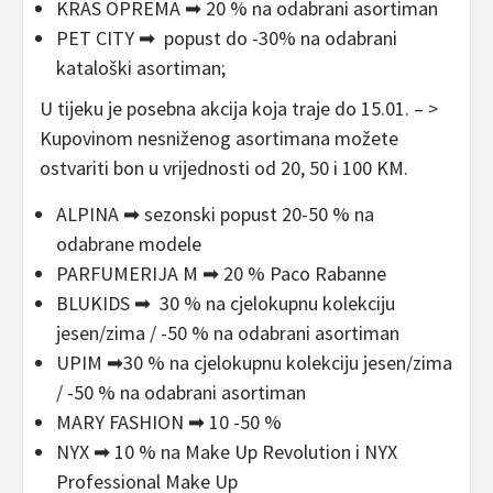
KRAS OPREMA ➡ 20 % na odabrani asortiman
PET CITY ➡ popust do -30% na odabrani
kataloški asortiman;
U tijeku je posebna akcija koja traje do 15.01. – >
Kupovinom nesniženog asortimana možete
ostvariti bon u vrijednosti od 20, 50 i 100 KM.
ALPINA ➡ sezonski popust 20-50 % na
odabrane modele
PARFUMERIJA M ➡ 20 % Paco Rabanne
BLUKIDS ➡ 30 % na cjelokupnu kolekciju
jesen/zima / -50 % na odabrani asortiman
UPIM ➡30 % na cjelokupnu kolekciju jesen/zima
/ -50 % na odabrani asortiman
MARY FASHION ➡ 10 -50 %
NYX ➡ 10 % na Make Up Revolution i NYX
Professional Make Up