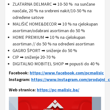
ZLATARNA DELMARC ➡ 10-50 % na sunčane
naočale, 20 % na srebreni nakit/10-50 % na
određene satove
MALIŠIĆ HOME&DECOR ➡ 10 % na cjelokupan
asortiman/odabrani asortiman do 50 %
HOME PREMIUM ➡ 10 % na cjelokupan
asortiman // do 50 % na određeni asortiman
GAGRO ŠPORT ➡ sniženje do 50 %
CIP ➡ sniženje 20-70 %
DIGITALNO MOBITEL SHOP ➡ popusti do 40 %
Facebook:
https://www.facebook.com/pcmalisic
Instagram:
https://www.instagram.com/prodajni_c
Web stranica:
https://pc-malisic.ba/