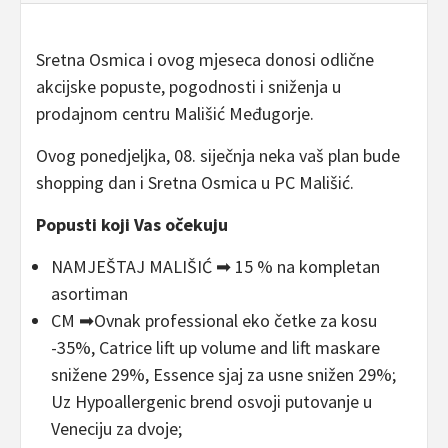
Sretna Osmica i ovog mjeseca donosi odlične
akcijske popuste, pogodnosti i sniženja u
prodajnom centru Mališić Međugorje.
Ovog ponedjeljka, 08. siječnja neka vaš plan bude
shopping dan i Sretna Osmica u PC Mališić.
Popusti koji Vas očekuju
NAMJEŠTAJ MALIŠIĆ ➡ 15 % na kompletan
asortiman
CM ➡Ovnak professional eko četke za kosu
-35%, Catrice lift up volume and lift maskare
snižene 29%, Essence sjaj za usne snižen 29%;
Uz Hypoallergenic brend osvoji putovanje u
Veneciju za dvoje;