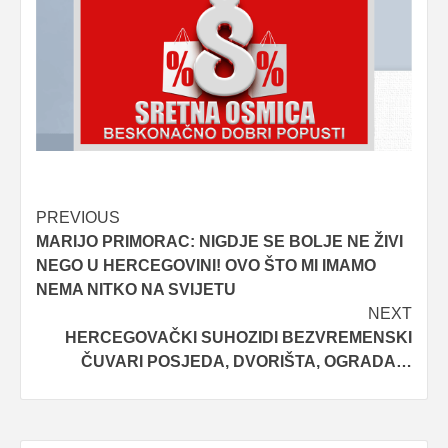
Post
PREVIOUS
MARIJO PRIMORAC: NIGDJE SE BOLJE NE ŽIVI
navigation
NEGO U HERCEGOVINI! OVO ŠTO MI IMAMO
NEMA NITKO NA SVIJETU
NEXT
HERCEGOVAČKI SUHOZIDI BEZVREMENSKI
ČUVARI POSJEDA, DVORIŠTA, OGRADA…