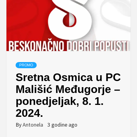
PROMO
Sretna Osmica u PC
Mališić Međugorje –
ponedjeljak, 8. 1.
2024.
By
Antonela
3 godine ago