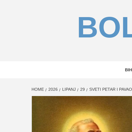
Skip
to
BOL
content
BIH
HOME
2026
LIPANJ
29
SVETI PETAR I PAVAO