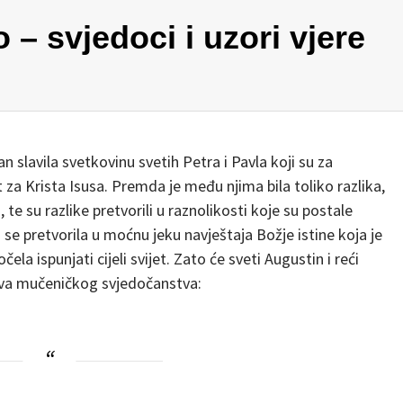
 – svjedoci i uzori vjere
an slavila svetkovinu svetih Petra i Pavla koji su za
za Krista Isusa. Premda je među njima bila toliko razlika,
, te su razlike pretvorili u raznolikosti koje su postale
 se pretvorila u moćnu jeku navještaja Božje istine koja je
la ispunjati cijeli svijet. Zato će sveti Augustin i reći
hova mučeničkog svjedočanstva: