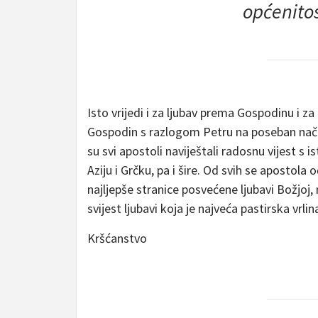
općenitos
Isto vrijedi i za ljubav prema Gospodinu i za
Gospodin s razlogom Petru na poseban nači
su svi apostoli naviještali radosnu vijest s i
Aziju i Grčku, pa i šire. Od svih se apostola
najljepše stranice posvećene ljubavi Božjoj, 
svijest ljubavi koja je najveća pastirska vrli
Kršćanstvo