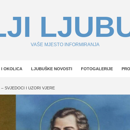
JI LJUB
VAŠE MJESTO INFORMIRANJA
 I OKOLICA
LJUBUŠKE NOVOSTI
FOTOGALERIJE
PR
 – SVJEDOCI I UZORI VJERE