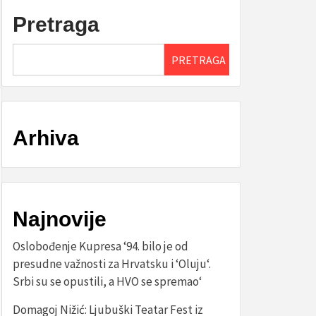
Pretraga
PRETRAGA
Arhiva
Najnovije
Oslobođenje Kupresa ‘94. bilo je od
presudne važnosti za Hrvatsku i ‘Oluju‘.
Srbi su se opustili, a HVO se spremao‘
Domagoj Nižić: Ljubuški Teatar Fest iz