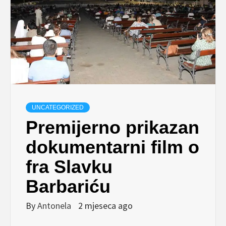
UNCATEGORIZED
Premijerno prikazan
dokumentarni film o
fra Slavku
Barbariću
By
Antonela
2 mjeseca ago