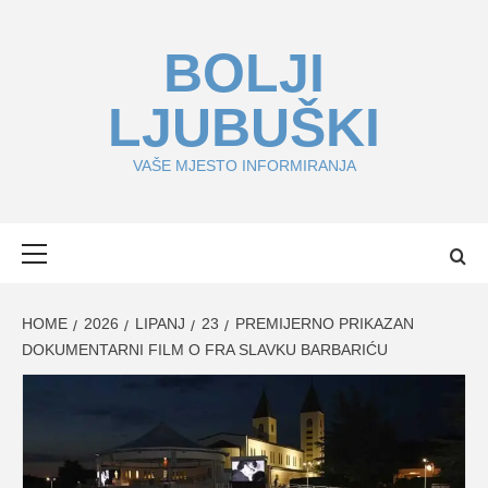
Skip
to
BOLJI
content
LJUBUŠKI
VAŠE MJESTO INFORMIRANJA
Primary
Menu
HOME
2026
LIPANJ
23
PREMIJERNO PRIKAZAN
DOKUMENTARNI FILM O FRA SLAVKU BARBARIĆU