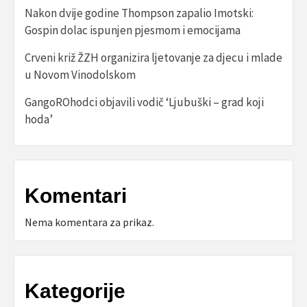
Nakon dvije godine Thompson zapalio Imotski:
Gospin dolac ispunjen pjesmom i emocijama
Crveni križ ŽZH organizira ljetovanje za djecu i mlade
u Novom Vinodolskom
GangoROhodci objavili vodič ‘Ljubuški – grad koji
hoda’
Komentari
Nema komentara za prikaz.
Kategorije