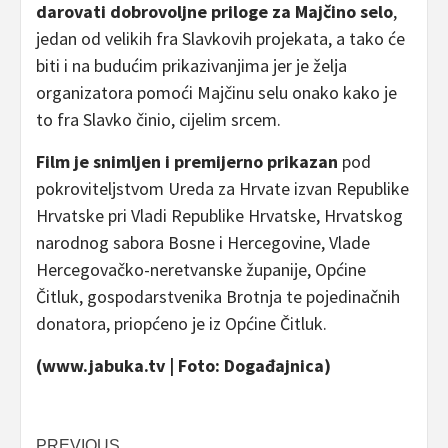
darovati dobrovoljne priloge za Majčino selo
,
jedan od velikih fra Slavkovih projekata, a tako će
biti i na budućim prikazivanjima jer je želja
organizatora pomoći Majčinu selu onako kako je
to fra Slavko činio, cijelim srcem.
Film je snimljen i premijerno prikazan
pod
pokroviteljstvom Ureda za Hrvate izvan Republike
Hrvatske pri Vladi Republike Hrvatske, Hrvatskog
narodnog sabora Bosne i Hercegovine, Vlade
Hercegovačko-neretvanske županije, Općine
Čitluk, gospodarstvenika Brotnja te pojedinačnih
donatora, priopćeno je iz Općine Čitluk.
(www.jabuka.tv | Foto: Događajnica)
PREVIOUS