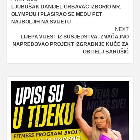
Post
LJUBUŠAK DANIJEL GRBAVAC IZBORIO MR.
navigation
OLYMPIJU I PLASIRAO SE MEĐU PET
NAJBOLJIH NA SVIJETU
NEXT
LIJEPA VIJEST IZ SUSJEDSTVA: ZNAČAJNO
NAPREDOVAO PROJEKT IZGRADNJE KUĆE ZA
OBITELJ BARUŠIĆ