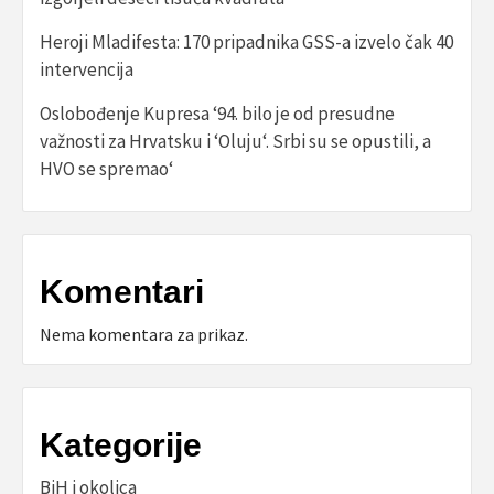
Heroji Mladifesta: 170 pripadnika GSS-a izvelo čak 40
intervencija
Oslobođenje Kupresa ‘94. bilo je od presudne
važnosti za Hrvatsku i ‘Oluju‘. Srbi su se opustili, a
HVO se spremao‘
Komentari
Nema komentara za prikaz.
Kategorije
BiH i okolica