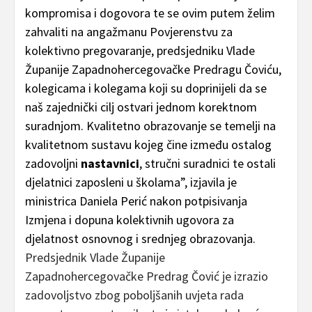
kompromisa i dogovora te se ovim putem želim
zahvaliti na angažmanu Povjerenstvu za
kolektivno pregovaranje, predsjedniku Vlade
Županije Zapadnohercegovačke Predragu Čoviću,
kolegicama i kolegama koji su doprinijeli da se
naš zajednički cilj ostvari jednom korektnom
suradnjom. Kvalitetno obrazovanje se temelji na
kvalitetnom sustavu kojeg čine između ostalog
zadovoljni
nastavnici
, stručni suradnici te ostali
djelatnici zaposleni u školama”, izjavila je
ministrica Daniela Perić nakon potpisivanja
Izmjena i dopuna kolektivnih ugovora za
djelatnost osnovnog i srednjeg obrazovanja.
Predsjednik Vlade Županije
Zapadnohercegovačke Predrag Čović je izrazio
zadovoljstvo zbog poboljšanih uvjeta rada