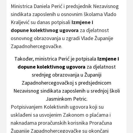
Ministrica Daniela Perić i predsjednik Nezavisnog
sindikata zaposlenih u osnovnim školama Vlado
Kraljević su danas potpisali
Izmjene i
dopune
kolektivnog ugovora
za djelatnost
osnovnog obrazovanja u zgradi Vlade Županije
Zapadnohercegovačke.
Također, ministrica Perić je potpisala
Izmjene i
dopune
kolektivnog ugovora
za djelatnost
srednjeg obrazovanja u Županiji
Zapadnohercegovačkoj s predsjednicom
Nezavisnog sindikata zaposlenih u srednjoj školi
Jasminkom Petric.
Potpisivanjem Kolektivnih ugovora koji su
usklađeni sa usvojenim Zakonom o plaćama i
naknadama proračunskih korisnika Proračuna
Županije Zapadnohercegovačke su okončani