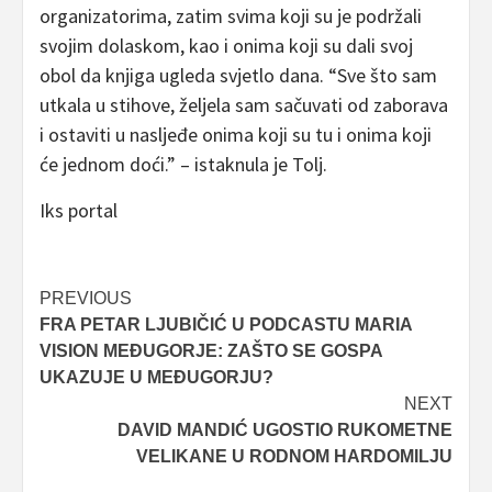
organizatorima, zatim svima koji su je podržali
svojim dolaskom, kao i onima koji su dali svoj
obol da knjiga ugleda svjetlo dana. “Sve što sam
utkala u stihove, željela sam sačuvati od zaborava
i ostaviti u nasljeđe onima koji su tu i onima koji
će jednom doći.” – istaknula je Tolj.
Iks portal
Post
PREVIOUS
FRA PETAR LJUBIČIĆ U PODCASTU MARIA
navigation
VISION MEĐUGORJE: ZAŠTO SE GOSPA
UKAZUJE U MEĐUGORJU?
NEXT
DAVID MANDIĆ UGOSTIO RUKOMETNE
VELIKANE U RODNOM HARDOMILJU