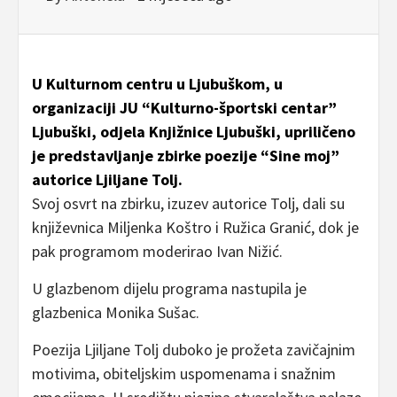
U Kulturnom centru u Ljubuškom, u
organizaciji JU “Kulturno-športski centar”
Ljubuški, odjela Knjižnice Ljubuški, upriličeno
je predstavljanje zbirke poezije “Sine moj”
autorice Ljiljane Tolj.
Svoj osvrt na zbirku, izuzev autorice Tolj, dali su
književnica Miljenka Koštro i Ružica Granić, dok je
pak programom moderirao Ivan Nižić.
U glazbenom dijelu programa nastupila je
glazbenica Monika Sušac.
Poezija Ljiljane Tolj duboko je prožeta zavičajnim
motivima, obiteljskim uspomenama i snažnim