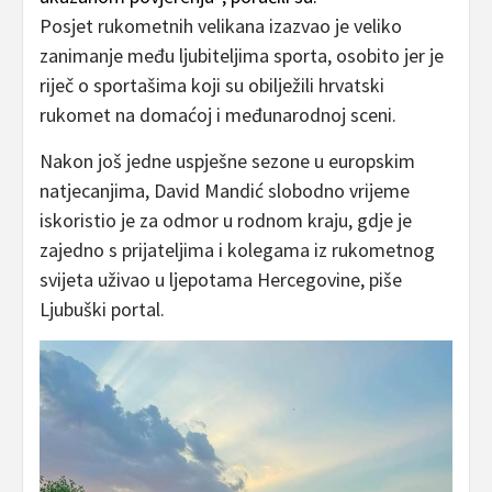
Posjet rukometnih velikana izazvao je veliko
zanimanje među ljubiteljima sporta, osobito jer je
riječ o sportašima koji su obilježili hrvatski
rukomet na domaćoj i međunarodnoj sceni.
Nakon još jedne uspješne sezone u europskim
natjecanjima, David Mandić slobodno vrijeme
iskoristio je za odmor u rodnom kraju, gdje je
zajedno s prijateljima i kolegama iz rukometnog
svijeta uživao u ljepotama Hercegovine, piše
Ljubuški portal.