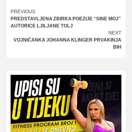
Post
PREVIOUS
PREDSTAVLJENA ZBIRKA POEZIJE “SINE MOJ”
navigation
AUTORICE LJILJANE TOLJ
NEXT
VOJNIĆANKA JOHANNA KLINGER PRVAKINJA
BIH