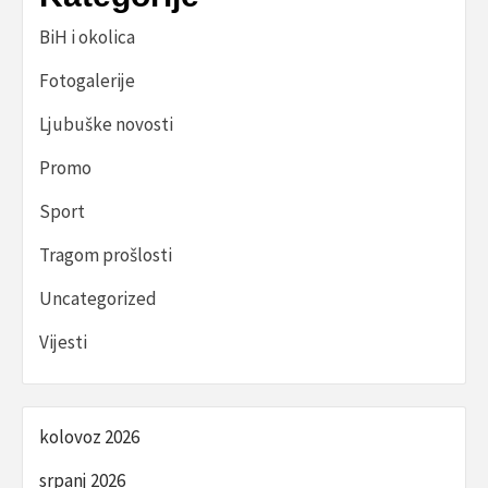
BiH i okolica
Fotogalerije
Ljubuške novosti
Promo
Sport
Tragom prošlosti
Uncategorized
Vijesti
kolovoz 2026
srpanj 2026