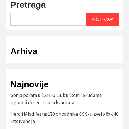
Pretraga
PRETRAGA
Arhiva
Najnovije
Serija požara u ŽZH: U Ljubuškom i Grudama
izgorjeli deseci tisuća kvadrata
Heroji Mladifesta: 170 pripadnika GSS-a izvelo čak 40
intervencija