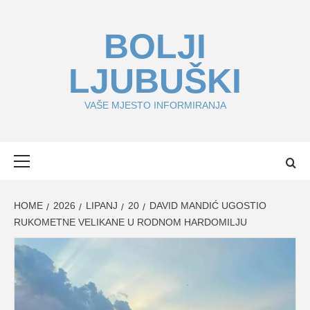
Skip
to
BOLJI
content
LJUBUŠKI
VAŠE MJESTO INFORMIRANJA
Primary
Menu
HOME
2026
LIPANJ
20
DAVID MANDIĆ UGOSTIO
RUKOMETNE VELIKANE U RODNOM HARDOMILJU