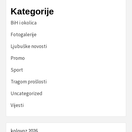
Kategorije
BiH i okolica
Fotogalerije
Ljubuške novosti
Promo
Sport
Tragom prošlosti
Uncategorized
Vijesti
kolovoz 2026