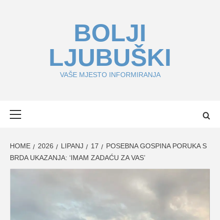
Skip
to
BOLJI
content
LJUBUŠKI
VAŠE MJESTO INFORMIRANJA
Primary
Menu
HOME
2026
LIPANJ
17
POSEBNA GOSPINA PORUKA S
BRDA UKAZANJA: ‘IMAM ZADAĆU ZA VAS’