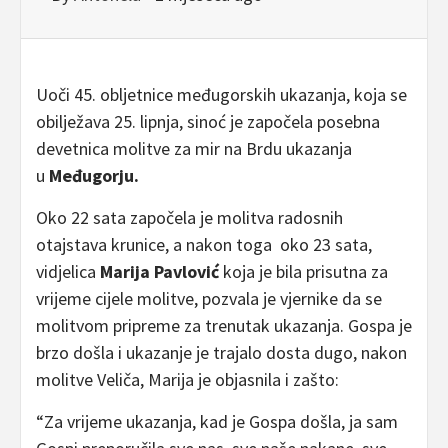
Uoči 45. obljetnice međugorskih ukazanja, koja se
obilježava 25. lipnja, sinoć je započela posebna
devetnica molitve za mir na Brdu ukazanja
u
Međugorju.
Oko 22 sata započela je molitva radosnih
otajstava krunice, a nakon toga oko 23 sata,
vidjelica
Marija Pavlović
koja je bila prisutna za
vrijeme cijele molitve, pozvala je vjernike da se
molitvom pripreme za trenutak ukazanja. Gospa je
brzo došla i ukazanje je trajalo dosta dugo, nakon
molitve Veliča, Marija je objasnila i zašto:
“Za vrijeme ukazanja, kad je Gospa došla, ja sam