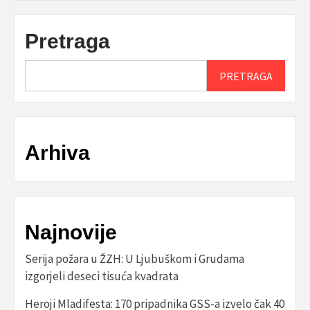
Pretraga
PRETRAGA
Arhiva
Najnovije
Serija požara u ŽZH: U Ljubuškom i Grudama
izgorjeli deseci tisuća kvadrata
Heroji Mladifesta: 170 pripadnika GSS-a izvelo čak 40