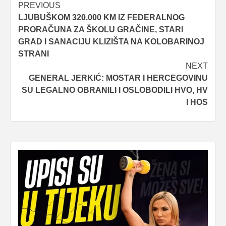
Post
PREVIOUS
LJUBUŠKOM 320.000 KM IZ FEDERALNOG
navigation
PRORAČUNA ZA ŠKOLU GRAČINE, STARI
GRAD I SANACIJU KLIZIŠTA NA KOLOBARINOJ
STRANI
NEXT
GENERAL JERKIĆ: MOSTAR I HERCEGOVINU
SU LEGALNO OBRANILI I OSLOBODILI HVO, HV
I HOS