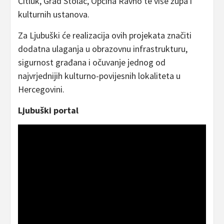
Čitluk, Grad Stolac, Općina Ravno te više župa i
kulturnih ustanova.
Za Ljubuški će realizacija ovih projekata značiti
dodatna ulaganja u obrazovnu infrastrukturu,
sigurnost građana i očuvanje jednog od
najvrjednijih kulturno-povijesnih lokaliteta u
Hercegovini.
Ljubuški portal