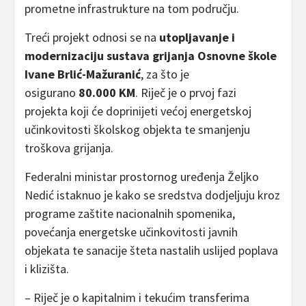
prometne infrastrukture na tom području.
Treći projekt odnosi se na
utopljavanje i
modernizaciju sustava grijanja Osnovne škole
Ivane Brlić-Mažuranić
, za što je
osigurano
80.000 KM
. Riječ je o prvoj fazi
projekta koji će doprinijeti većoj energetskoj
učinkovitosti školskog objekta te smanjenju
troškova grijanja.
Federalni ministar prostornog uređenja Željko
Nedić istaknuo je kako se sredstva dodjeljuju kroz
programe zaštite nacionalnih spomenika,
povećanja energetske učinkovitosti javnih
objekata te sanacije šteta nastalih uslijed poplava
i klizišta.
– Riječ je o kapitalnim i tekućim transferima