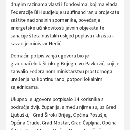
drugim razinama vlasti i fondovima, kojima Vlada
Federacije BiH sudjeluje u sufinanciranju projekata
zaštite nacionalnih spomenika, povećanja
energetske učinkovitosti javnih objekata te
sanacije šteta nastalih uslijed poplava i klizišta –
kazao je ministar Nedić.
Domaćin potpisivanja ugovora bio je
gradonačelnik Širokog Brijega Ivo Pavković, koji je
zahvalio Federalnom ministarstvu prostornoga
uređenja na kontinuiranoj potpori lokalnim
zajednicama.
Ukupno je ugovore potpisalo 14 korisnika s
područja dviju županija, a među njima su, uz Grad
Ljubuški, i Grad Široki Brijeg, Općina Posušje,
Općina Grude, Grad Mostar, Grad Čapljina, Općina