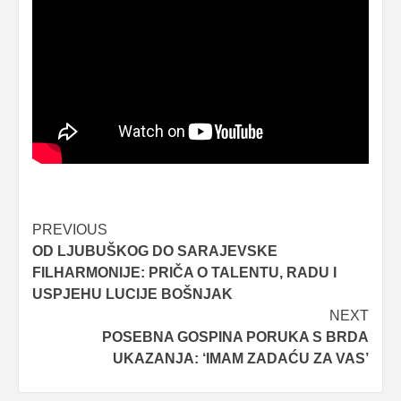
Post
PREVIOUS
OD LJUBUŠKOG DO SARAJEVSKE
navigation
FILHARMONIJE: PRIČA O TALENTU, RADU I
USPJEHU LUCIJE BOŠNJAK
NEXT
POSEBNA GOSPINA PORUKA S BRDA
UKAZANJA: ‘IMAM ZADAĆU ZA VAS’