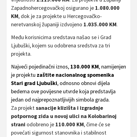
Zapadnohercegovačkoj osigurano je
1.080.000
KM
, dok je za projekte u Hercegovačko-
neretvanskoj županiji izdvojeno
1.035.000 KM
.
Među korisnicima sredstava našao se i Grad
Ljubuški, kojem su odobrena sredstva za tri
projekta.
Najveći pojedinačni iznos,
130.000 KM
, namijenjen
je projektu
zaštite nacionalnog spomenika
Stari grad Ljubuški
, odnosno obnovi dijela
bedema ove povijesne utvrde koja predstavlja
jedan od najprepoznatljivijih simbola grada.
Za projekt
sanacije klizišta i izgradnje
potpornog zida u novoj ulici na Kolobarinoj
strani
odobreno je
110.000 KM
, čime će se
povećati sigurnost stanovnika i stabilnost