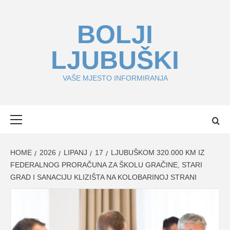
Skip
to
BOLJI
content
LJUBUŠKI
VAŠE MJESTO INFORMIRANJA
Primary
Menu
HOME
2026
LIPANJ
17
LJUBUŠKOM 320.000 KM IZ
FEDERALNOG PRORAČUNA ZA ŠKOLU GRAČINE, STARI
GRAD I SANACIJU KLIZIŠTA NA KOLOBARINOJ STRANI