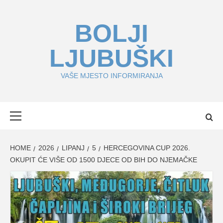
Skip
to
BOLJI
content
LJUBUŠKI
VAŠE MJESTO INFORMIRANJA
Primary
Menu
HOME
2026
LIPANJ
5
HERCEGOVINA CUP 2026.
OKUPIT ĆE VIŠE OD 1500 DJECE OD BIH DO NJEMAČKE