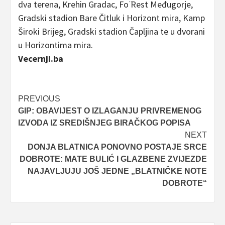
dva terena, Krehin Gradac, Fo ̈Rest Međugorje,
Gradski stadion Bare Čitluk i Horizont mira, Kamp
Široki Brijeg, Gradski stadion Čapljina te u dvorani
u Horizontima mira.
Vecernji.ba
Post
PREVIOUS
GIP: OBAVIJEST O IZLAGANJU PRIVREMENOG
navigation
IZVODA IZ SREDIŠNJEG BIRAČKOG POPISA
NEXT
DONJA BLATNICA PONOVNO POSTAJE SRCE
DOBROTE: MATE BULIĆ I GLAZBENE ZVIJEZDE
NAJAVLJUJU JOŠ JEDNE „BLATNIČKE NOTE
DOBROTE“