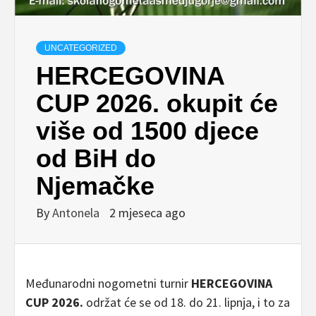
UNCATEGORIZED
HERCEGOVINA
CUP 2026. okupit će
više od 1500 djece
od BiH do
Njemačke
By
Antonela
2 mjeseca ago
Međunarodni nogometni turnir
HERCEGOVINA
CUP 2026.
održat će se od 18. do 21. lipnja, i to za