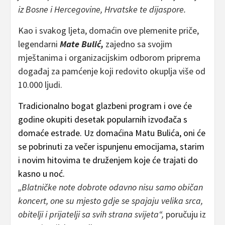
iz Bosne i Hercegovine, Hrvatske te dijaspore.
Kao i svakog ljeta, domaćin ove plemenite priče,
legendarni
Mate Bulić,
zajedno sa svojim
mještanima i organizacijskim odborom priprema
događaj za pamćenje koji redovito okuplja više od
10.000 ljudi.
Tradicionalno bogat glazbeni program i ove će
godine okupiti desetak popularnih izvođača s
domaće estrade. Uz domaćina Matu Bulića, oni će
se pobrinuti za večer ispunjenu emocijama, starim
i novim hitovima te druženjem koje će trajati do
kasno u noć.
„Blatničke note dobrote odavno nisu samo običan
koncert, one su mjesto gdje se spajaju velika srca,
obitelji i prijatelji sa svih strana svijeta“,
poručuju iz