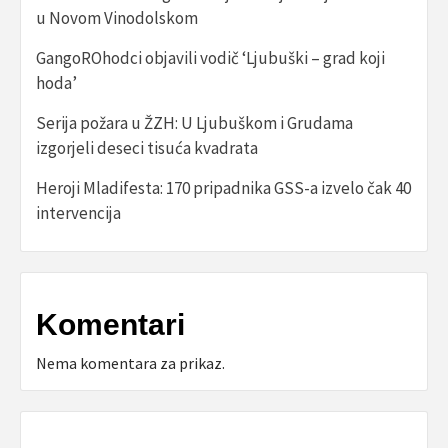
u Novom Vinodolskom
GangoROhodci objavili vodič ‘Ljubuški – grad koji
hoda’
Serija požara u ŽZH: U Ljubuškom i Grudama
izgorjeli deseci tisuća kvadrata
Heroji Mladifesta: 170 pripadnika GSS-a izvelo čak 40
intervencija
Komentari
Nema komentara za prikaz.