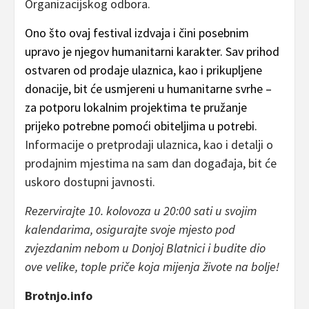
Organizacijskog odbora.
Ono što ovaj festival izdvaja i čini posebnim
upravo je njegov humanitarni karakter. Sav prihod
ostvaren od prodaje ulaznica, kao i prikupljene
donacije, bit će usmjereni u humanitarne svrhe –
za potporu lokalnim projektima te pružanje
prijeko potrebne pomoći obiteljima u potrebi.
Informacije o pretprodaji ulaznica, kao i detalji o
prodajnim mjestima na sam dan događaja, bit će
uskoro dostupni javnosti.
Rezervirajte 10. kolovoza u 20:00 sati u svojim
kalendarima, osigurajte svoje mjesto pod
zvjezdanim nebom u Donjoj Blatnici i budite dio
ove velike, tople priče koja mijenja živote na bolje!
Brotnjo.info