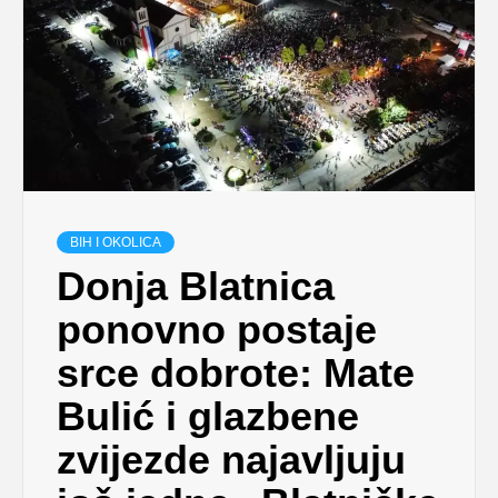
BIH I OKOLICA
Donja Blatnica
ponovno postaje
srce dobrote: Mate
Bulić i glazbene
zvijezde najavljuju