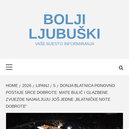
Skip
to
BOLJI
content
LJUBUŠKI
VAŠE MJESTO INFORMIRANJA
Primary
Menu
HOME
2026
LIPANJ
5
DONJA BLATNICA PONOVNO
POSTAJE SRCE DOBROTE: MATE BULIĆ I GLAZBENE
ZVIJEZDE NAJAVLJUJU JOŠ JEDNE „BLATNIČKE NOTE
DOBROTE“