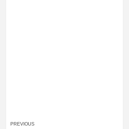
Post
PREVIOUS