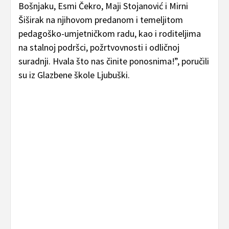
Bošnjaku, Esmi Čekro, Maji Stojanović i Mirni
Šiširak na njihovom predanom i temeljitom
pedagoško-umjetničkom radu, kao i roditeljima
na stalnoj podršci, požrtvovnosti i odličnoj
suradnji.
Hvala što nas činite ponosnima!”, poručili
su iz Glazbene škole Ljubuški.