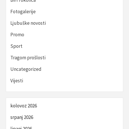
BiH i okolica
Fotogalerije
Ljubuške novosti
Promo
Sport
Tragom prošlosti
Uncategorized
Vijesti
kolovoz 2026
srpanj 2026
lipanj 2026