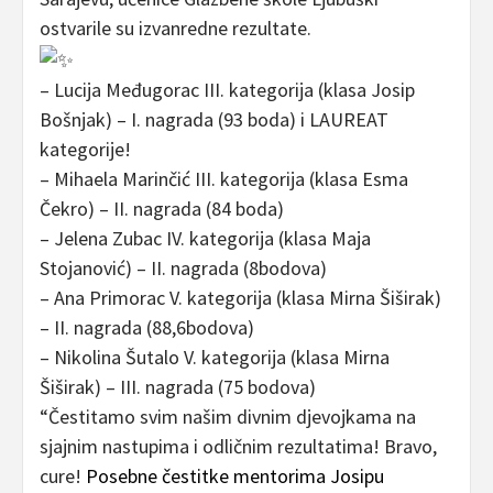
ostvarile su izvanredne rezultate.
– Lucija Međugorac III. kategorija (klasa Josip
Bošnjak) – I. nagrada (93 boda) i LAUREAT
kategorije!
– Mihaela Marinčić III. kategorija (klasa Esma
Čekro) – II. nagrada (84 boda)
– Jelena Zubac IV. kategorija (klasa Maja
Stojanović) – II. nagrada (8bodova)
– Ana Primorac V. kategorija (klasa Mirna Šiširak)
– II. nagrada (88,6bodova)
– Nikolina Šutalo V. kategorija (klasa Mirna
Šiširak) – III. nagrada (75 bodova)
“Čestitamo svim našim divnim djevojkama na
sjajnim nastupima i odličnim rezultatima! Bravo,
cure!
Posebne čestitke mentorima Josipu