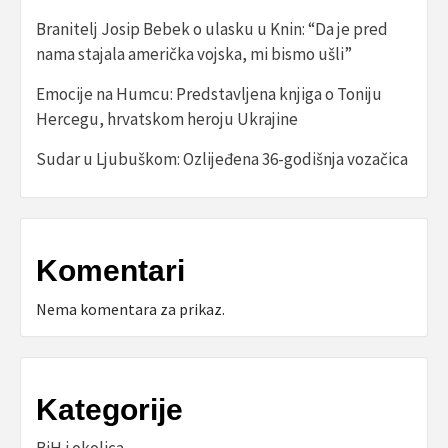
Branitelj Josip Bebek o ulasku u Knin: “Da je pred
nama stajala američka vojska, mi bismo ušli”
Emocije na Humcu: Predstavljena knjiga o Toniju
Hercegu, hrvatskom heroju Ukrajine
Sudar u Ljubuškom: Ozlijeđena 36-godišnja vozačica
Komentari
Nema komentara za prikaz.
Kategorije