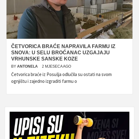
ČETVORICA BRAĆE NAPRAVILA FARMU IZ
SNOVA: U SELU BROĆANAC UZGAJAJU
VRHUNSKE SANSKE KOZE
BY
ANTONELA
2 MJESECA AGO
Četvorica braće iz Posušja odlučila su ostati na svom
ognjištu i zajedno izgraditi farmu o