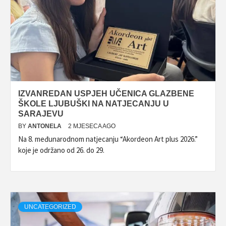
IZVANREDAN USPJEH UČENICA GLAZBENE
ŠKOLE LJUBUŠKI NA NATJECANJU U
SARAJEVU
BY
ANTONELA
2 MJESECA AGO
Na 8. međunarodnom natjecanju “Akordeon Art plus 2026.”
koje je održano od 26. do 29.
UNCATEGORIZED