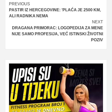
Post
PREVIOUS
PASTIR IZ HERCEGOVINE: ‘PLAĆA JE 2500 KM,
navigation
ALI RADNIKA NEMA
NEXT
DRAGANA PRIMORAC: LOGOPEDIJA ZA MENE
NIJE SAMO PROFESIJA, VEĆ ISTINSKI ŽIVOTNI
POZIV