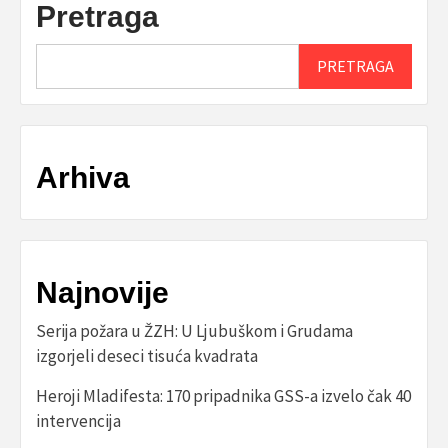
Pretraga
PRETRAGA
Arhiva
Najnovije
Serija požara u ŽZH: U Ljubuškom i Grudama
izgorjeli deseci tisuća kvadrata
Heroji Mladifesta: 170 pripadnika GSS-a izvelo čak 40
intervencija