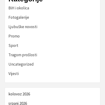
BiH i okolica
Fotogalerije
Ljubuške novosti
Promo
Sport
Tragom prošlosti
Uncategorized
Vijesti
kolovoz 2026
srpanj 2026