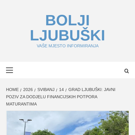
Skip
to
BOLJI
content
LJUBUŠKI
VAŠE MJESTO INFORMIRANJA
Primary
Menu
HOME
2026
SVIBANJ
14
GRAD LJUBUŠKI: JAVNI
POZIV ZA DODJELU FINANCIJSKIH POTPORA
MATURANTIMA