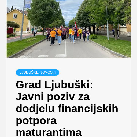
LJUBUŠKE NOVOSTI
Grad Ljubuški:
Javni poziv za
dodjelu financijskih
potpora
maturantima