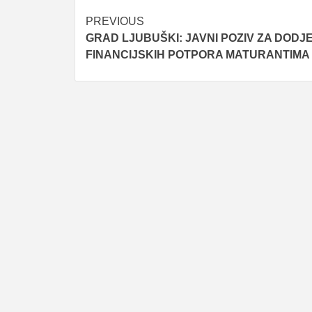
Post
PREVIOUS
GRAD LJUBUŠKI: JAVNI POZIV ZA DODJ
navigation
FINANCIJSKIH POTPORA MATURANTIMA