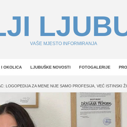
JI LJUB
VAŠE MJESTO INFORMIRANJA
 I OKOLICA
LJUBUŠKE NOVOSTI
FOTOGALERIJE
PR
: LOGOPEDIJA ZA MENE NIJE SAMO PROFESIJA, VEĆ ISTINSKI Ž