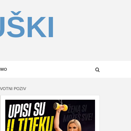
UŠKI
OMO
IVOTNI POZIV