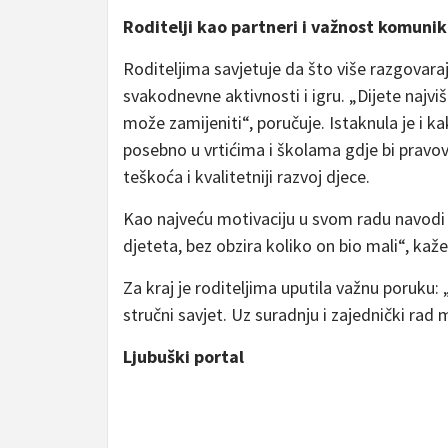
Roditelji kao partneri i važnost komunik
Roditeljima savjetuje da što više razgovaraj
svakodnevne aktivnosti i igru. „Dijete najviš
može zamijeniti“, poručuje. Istaknula je i 
posebno u vrtićima i školama gdje bi prav
teškoća i kvalitetniji razvoj djece.
Kao najveću motivaciju u svom radu navodi 
djeteta, bez obzira koliko on bio mali“, ka
Za kraj je roditeljima uputila važnu poruku: „
stručni savjet. Uz suradnju i zajednički rad
Ljubuški portal