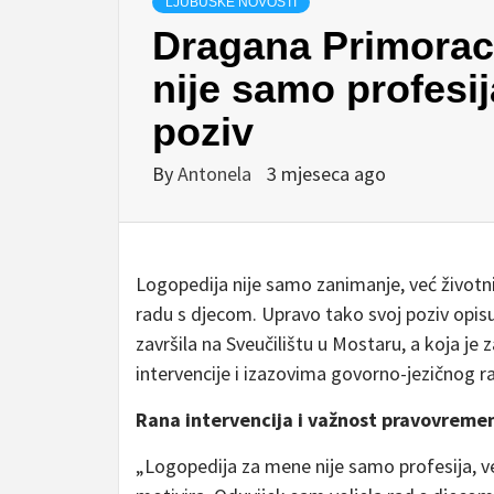
LJUBUŠKE NOVOSTI
Dragana Primorac
nije samo profesija
poziv
By
Antonela
3 mjeseca ago
Logopedija nije samo zanimanje, već životni p
radu s djecom. Upravo tako svoj poziv opisu
završila na Sveučilištu u Mostaru, a koja je 
intervencije i izazovima govorno-jezičnog r
Rana intervencija i važnost pravovremen
„Logopedija za mene nije samo profesija, ve