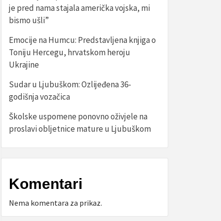
je pred nama stajala američka vojska, mi
bismo ušli”
Emocije na Humcu: Predstavljena knjiga o
Toniju Hercegu, hrvatskom heroju
Ukrajine
Sudar u Ljubuškom: Ozlijeđena 36-
godišnja vozačica
Školske uspomene ponovno oživjele na
proslavi obljetnice mature u Ljubuškom
Komentari
Nema komentara za prikaz.