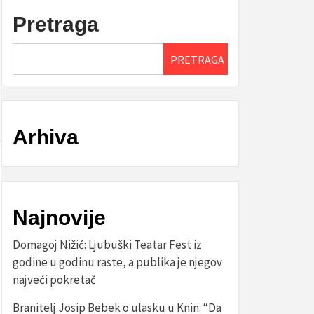
Pretraga
PRETRAGA
Arhiva
Najnovije
Domagoj Nižić: Ljubuški Teatar Fest iz
godine u godinu raste, a publika je njegov
najveći pokretač
Branitelj Josip Bebek o ulasku u Knin: “Da