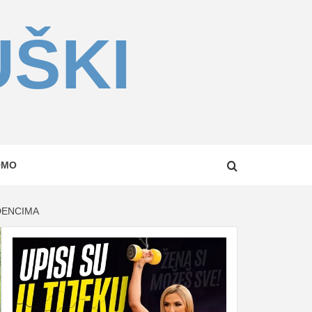
UŠKI
OMO
UDENCIMA