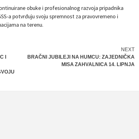
ontinuirane obuke i profesionalnog razvoja pripadnika
HGSS-a potvrđuju svoju spremnost za pravovremeno i
uacijama na terenu.
NEXT
C I
BRAČNI JUBILEJI NA HUMCU: ZAJEDNIČKA
MISA ZAHVALNICA 14. LIPNJA
SVOJU