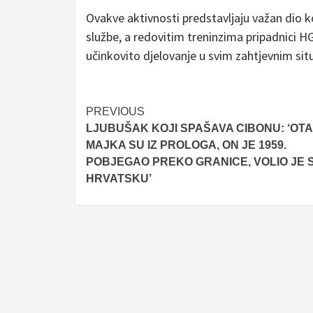
Ovakve aktivnosti predstavljaju važan dio k
službe, a redovitim treninzima pripadnici 
učinkovito djelovanje u svim zahtjevnim sit
Post
PREVIOUS
LJUBUŠAK KOJI SPAŠAVA CIBONU: ‘OTA
navigation
MAJKA SU IZ PROLOGA, ON JE 1959.
POBJEGAO PREKO GRANICE, VOLIO JE 
HRVATSKU’