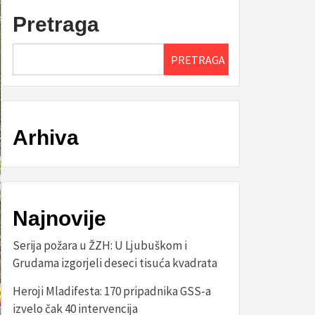
Pretraga
PRETRAGA
Arhiva
Najnovije
Serija požara u ŽZH: U Ljubuškom i
Grudama izgorjeli deseci tisuća kvadrata
Heroji Mladifesta: 170 pripadnika GSS-a
izvelo čak 40 intervencija