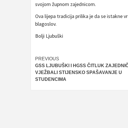
svojom župnom zajednicom.
Ova lijepa tradicija prilika je da se istakne 
blagoslov.
Bolji Ljubuški
Post
PREVIOUS
GSS LJUBUŠKI I HGSS ČITLUK ZAJEDNI
navigation
VJEŽBALI STIJENSKO SPAŠAVANJE U
STUDENCIMA