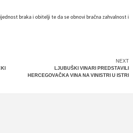
vrijednost braka i obitelji te da se obnovi bračna zahvalnost i
NEXT
ČKI
LJUBUŠKI VINARI PREDSTAVILI
HERCEGOVAČKA VINA NA VINISTRI U ISTRI