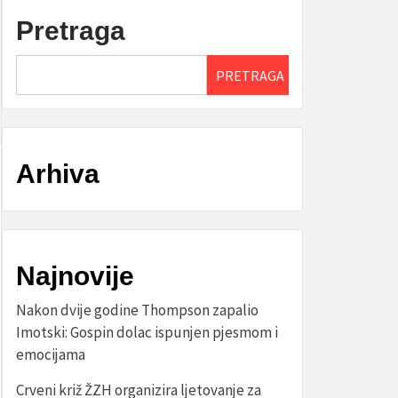
Pretraga
PRETRAGA
Arhiva
Najnovije
Nakon dvije godine Thompson zapalio
Imotski: Gospin dolac ispunjen pjesmom i
emocijama
Crveni križ ŽZH organizira ljetovanje za