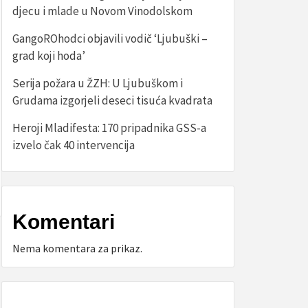
djecu i mlade u Novom Vinodolskom
GangoROhodci objavili vodič ‘Ljubuški –
grad koji hoda’
Serija požara u ŽZH: U Ljubuškom i
Grudama izgorjeli deseci tisuća kvadrata
Heroji Mladifesta: 170 pripadnika GSS-a
izvelo čak 40 intervencija
Komentari
Nema komentara za prikaz.