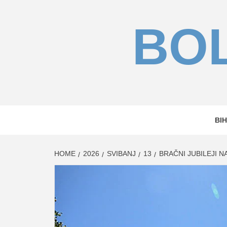
Skip
to
BOL
content
BIH
HOME
2026
SVIBANJ
13
BRAČNI JUBILEJI N