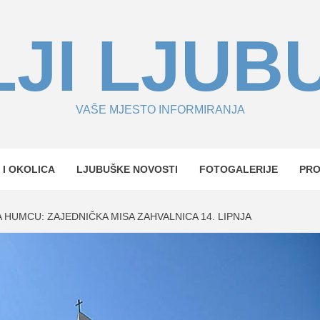
JI LJUB
VAŠE MJESTO INFORMIRANJA
 I OKOLICA
LJUBUŠKE NOVOSTI
FOTOGALERIJE
PR
A HUMCU: ZAJEDNIČKA MISA ZAHVALNICA 14. LIPNJA