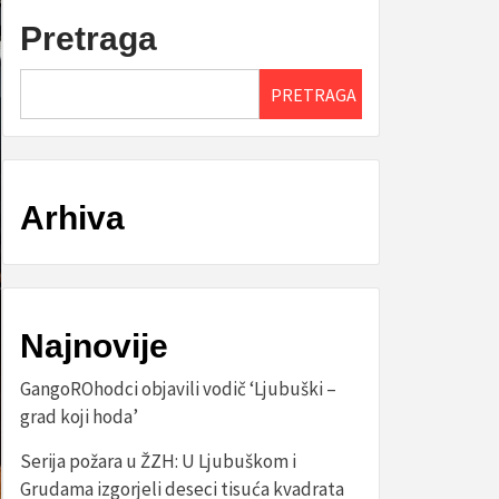
Pretraga
PRETRAGA
Arhiva
Najnovije
GangoROhodci objavili vodič ‘Ljubuški –
grad koji hoda’
Serija požara u ŽZH: U Ljubuškom i
Grudama izgorjeli deseci tisuća kvadrata