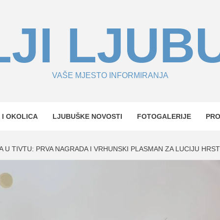
JI LJUB
VAŠE MJESTO INFORMIRANJA
 I OKOLICA
LJUBUŠKE NOVOSTI
FOTOGALERIJE
PR
 U TIVTU: PRVA NAGRADA I VRHUNSKI PLASMAN ZA LUCIJU HRST