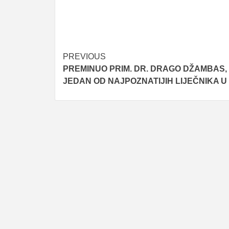
Post
PREVIOUS
PREMINUO PRIM. DR. DRAGO DŽAMBAS,
navigation
JEDAN OD NAJPOZNATIJIH LIJEČNIKA U