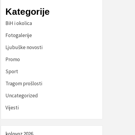
Kategorije
BiH i okolica
Fotogalerije
Ljubuške novosti
Promo
Sport
Tragom prošlosti
Uncategorized
Vijesti
kolovoz 2026