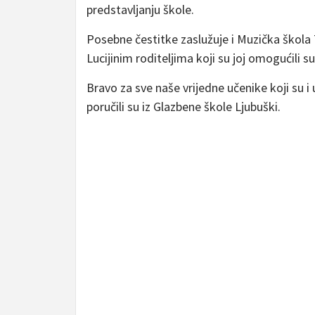
predstavljanju škole.
Posebne čestitke zaslužuje i
Muzička škola 
Lucijinim roditeljima koji su joj omogućil
Bravo za sve naše vrijedne učenike koji su i
poručili su iz Glazbene škole Ljubuški.