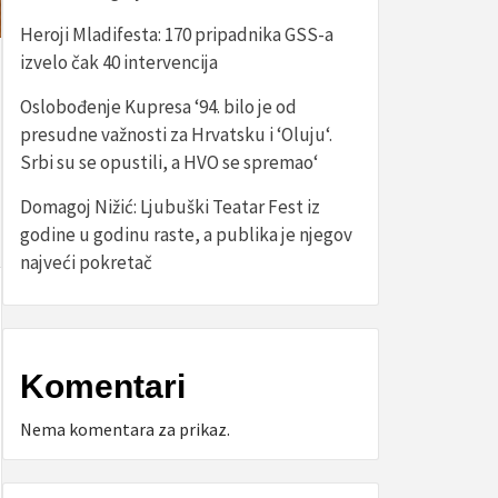
Heroji Mladifesta: 170 pripadnika GSS-a
izvelo čak 40 intervencija
Oslobođenje Kupresa ‘94. bilo je od
presudne važnosti za Hrvatsku i ‘Oluju‘.
Srbi su se opustili, a HVO se spremao‘
Domagoj Nižić: Ljubuški Teatar Fest iz
godine u godinu raste, a publika je njegov
najveći pokretač
Komentari
Nema komentara za prikaz.