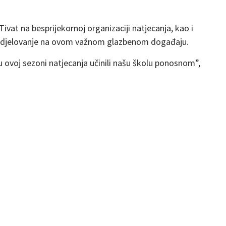
Tivat
na besprijekornoj organizaciji natjecanja, kao i
i sudjelovanje na ovom važnom glazbenom događaju.
 u ovoj sezoni natjecanja učinili našu školu ponosnom”,